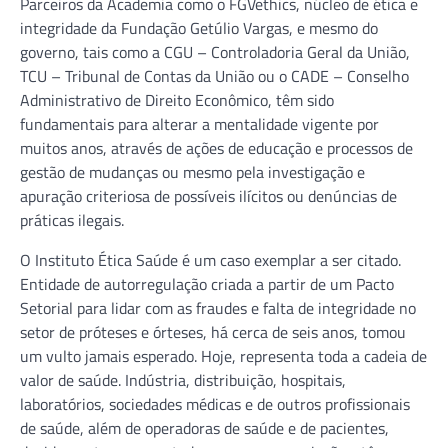
Parceiros da Academia como o FGVethics, núcleo de ética e
integridade da Fundação Getúlio Vargas, e mesmo do
governo, tais como a CGU – Controladoria Geral da União,
TCU – Tribunal de Contas da União ou o CADE – Conselho
Administrativo de Direito Econômico, têm sido
fundamentais para alterar a mentalidade vigente por
muitos anos, através de ações de educação e processos de
gestão de mudanças ou mesmo pela investigação e
apuração criteriosa de possíveis ilícitos ou denúncias de
práticas ilegais.
O Instituto Ética Saúde é um caso exemplar a ser citado.
Entidade de autorregulação criada a partir de um Pacto
Setorial para lidar com as fraudes e falta de integridade no
setor de próteses e órteses, há cerca de seis anos, tomou
um vulto jamais esperado. Hoje, representa toda a cadeia de
valor de saúde. Indústria, distribuição, hospitais,
laboratórios, sociedades médicas e de outros profissionais
de saúde, além de operadoras de saúde e de pacientes,