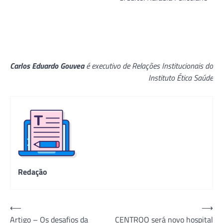
Carlos Eduardo Gouvea
é executivo de Relações Institucionais do
Instituto Ética Saúde
Redação
Navegação
⟵
⟶
Artigo – Os desafios da
CENTROO será novo hospital