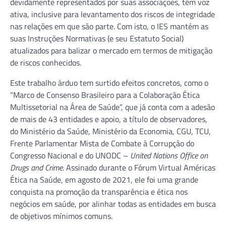
devidamente representados por suas associações, têm voz
ativa, inclusive para levantamento dos riscos de integridade
nas relações em que são parte. Com isto, o IES mantém as
suas Instruções Normativas (e seu Estatuto Social)
atualizados para balizar o mercado em termos de mitigação
de riscos conhecidos.
Este trabalho árduo tem surtido efeitos concretos, como o
“Marco de Consenso Brasileiro para a Colaboração Ética
Multissetorial na Área de Saúde”, que já conta com a adesão
de mais de 43 entidades e apoio, a título de observadores,
do Ministério da Saúde, Ministério da Economia, CGU, TCU,
Frente Parlamentar Mista de Combate à Corrupção do
Congresso Nacional e do UNODC –
United Nations Office on
Drugs and Crime
. Assinado durante o Fórum Virtual Américas
Ética na Saúde, em agosto de 2021, ele foi uma grande
conquista na promoção da transparência e ética nos
negócios em saúde, por alinhar todas as entidades em busca
de objetivos mínimos comuns.