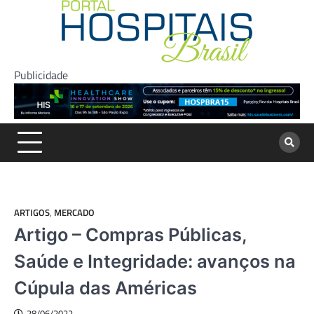
Skip
to
content
Publicidade
ARTIGOS
,
MERCADO
Artigo – Compras Públicas,
Saúde e Integridade: avanços na
Cúpula das Américas
28/06/2022