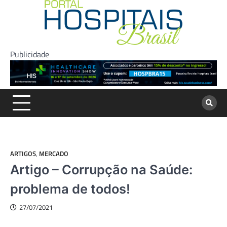
Skip
to
content
Publicidade
ARTIGOS
,
MERCADO
Artigo – Corrupção na Saúde:
problema de todos!
27/07/2021