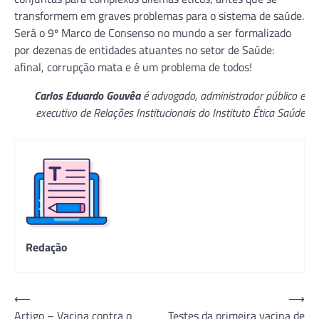
transformem em graves problemas para o sistema de saúde.
Será o 9º Marco de Consenso no mundo a ser formalizado
por dezenas de entidades atuantes no setor de Saúde:
afinal, corrupção mata e é um problema de todos!
Carlos Eduardo Gouvêa
é advogado, administrador público e
executivo de Relações Institucionais do Instituto Ética Saúde
Redação
Navegação
⟵
⟶
Artigo – Vacina contra o
Testes da primeira vacina de