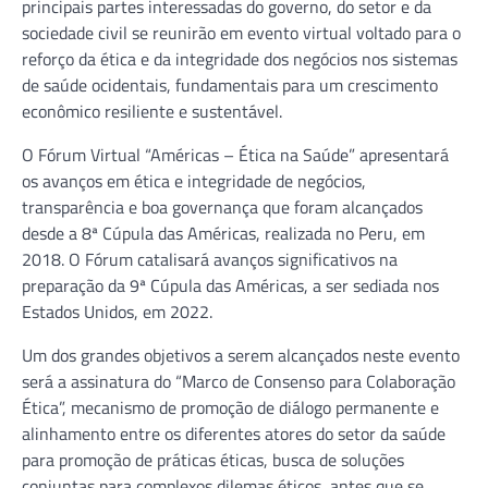
principais partes interessadas do governo, do setor e da
sociedade civil se reunirão em evento virtual voltado para o
reforço da ética e da integridade dos negócios nos sistemas
de saúde ocidentais, fundamentais para um crescimento
econômico resiliente e sustentável.
O Fórum Virtual “Américas – Ética na Saúde” apresentará
os avanços em ética e integridade de negócios,
transparência e boa governança que foram alcançados
desde a 8ª Cúpula das Américas, realizada no Peru, em
2018. O Fórum catalisará avanços significativos na
preparação da 9ª Cúpula das Américas, a ser sediada nos
Estados Unidos, em 2022.
Um dos grandes objetivos a serem alcançados neste evento
será a assinatura do “Marco de Consenso para Colaboração
Ética”, mecanismo de promoção de diálogo permanente e
alinhamento entre os diferentes atores do setor da saúde
para promoção de práticas éticas, busca de soluções
conjuntas para complexos dilemas éticos, antes que se