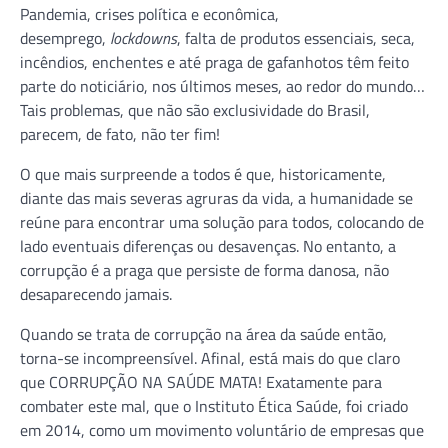
Pandemia, crises política e econômica,
desemprego,
lockdowns
, falta de produtos essenciais, seca,
incêndios, enchentes e até praga de gafanhotos têm feito
parte do noticiário, nos últimos meses, ao redor do mundo…
Tais problemas, que não são exclusividade do Brasil,
parecem, de fato, não ter fim!
O que mais surpreende a todos é que, historicamente,
diante das mais severas agruras da vida, a humanidade se
reúne para encontrar uma solução para todos, colocando de
lado eventuais diferenças ou desavenças. No entanto, a
corrupção é a praga que persiste de forma danosa, não
desaparecendo jamais.
Quando se trata de corrupção na área da saúde então,
torna-se incompreensível. Afinal, está mais do que claro
que CORRUPÇÃO NA SAÚDE MATA! Exatamente para
combater este mal, que o Instituto Ética Saúde, foi criado
em 2014, como um movimento voluntário de empresas que