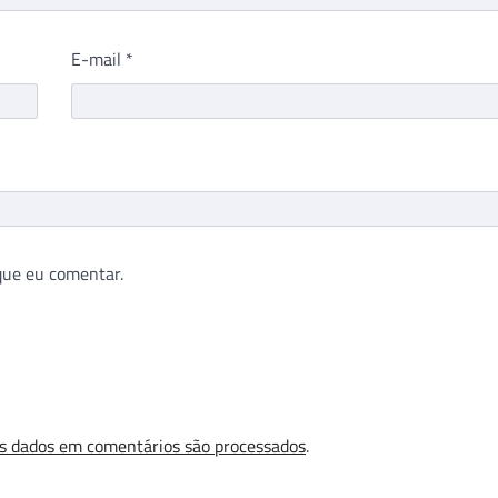
E-mail
*
que eu comentar.
s dados em comentários são processados
.