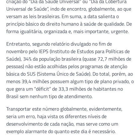
criação do “Dia da Saúde Universal” ou “Dia da Cobertura
Universal de Saúde”, indo de encontro, globalmente, ao que
versam as leis brasileiras. Em suma, a data salienta o
princípio básico do direito humano à saúde de qualidade. De
forma igualitária, organizada e, mais importante, urgente.
Entretanto, segundo relatório divulgado no fim de
novembro pelo IEPS (Instituto de Estudos para Políticas de
Saúde), 34% da população brasileira (quase 72,7 milhões de
pessoas) não estão acolhidas pelos programas de atenção
básica do SUS (Sistema Único de Saúde). Do total, porém, ao
menos 39,4 milhões possuem algum tipo de plano privado, o
que gera um “déficit” de 33,3 milhões de habitantes no
Brasil sem nenhum tipo de atendimento.
Transportar este número globalmente, evidentemente,
seria um erro, haja vista os diferentes níveis de
desenvolvimento de cada nação, mas serve como um
exemplo alarmante do quanto este dia é necessário.