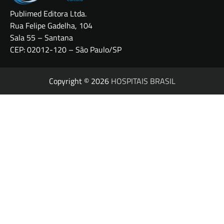
Publimed Editora Ltda.
Rua Felipe Gadelha, 104
Sala 55 – Santana
CEP: 02012-120 – São Paulo/SP
Copyright © 2026
HOSPITAIS BRASIL