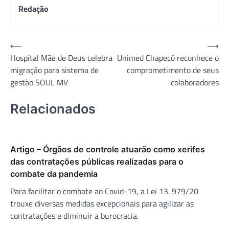
Redação
Navegação
⟵
⟶
Hospital Mãe de Deus celebra
Unimed Chapecó reconhece o
de
migração para sistema de
comprometimento de seus
Post
gestão SOUL MV
colaboradores
Relacionados
Artigo – Órgãos de controle atuarão como xerifes
das contratações públicas realizadas para o
combate da pandemia
Para facilitar o combate ao Covid-19, a Lei 13. 979/20
trouxe diversas medidas excepcionais para agilizar as
contratações e diminuir a burocracia.