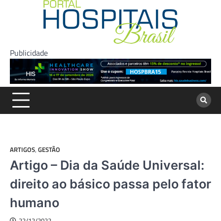
Skip
to
content
Publicidade
ARTIGOS
,
GESTÃO
Artigo – Dia da Saúde Universal:
direito ao básico passa pelo fator
humano
22/12/2022