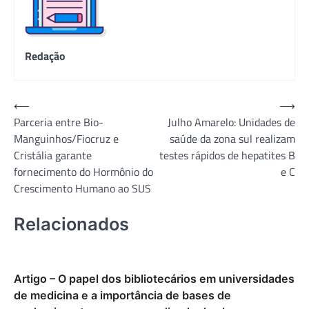
Redação
Navegação
⟵
⟶
Parceria entre Bio-
Julho Amarelo: Unidades de
de
Manguinhos/Fiocruz e
saúde da zona sul realizam
Post
Cristália garante
testes rápidos de hepatites B
fornecimento do Hormônio do
e C
Crescimento Humano ao SUS
Relacionados
Artigo – O papel dos bibliotecários em universidades
de medicina e a importância de bases de