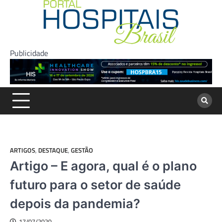
Skip
to
content
Publicidade
ARTIGOS
,
DESTAQUE
,
GESTÃO
Artigo – E agora, qual é o plano
futuro para o setor de saúde
depois da pandemia?
17/07/2020