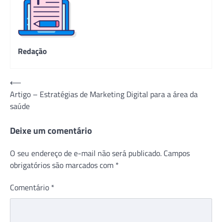
Redação
Navegação
⟵
Artigo – Estratégias de Marketing Digital para a área da
de
saúde
Post
Deixe um comentário
O seu endereço de e-mail não será publicado.
Campos
obrigatórios são marcados com
*
Comentário
*