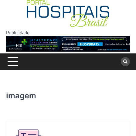
Skip
to
content
Publicidade
imagem