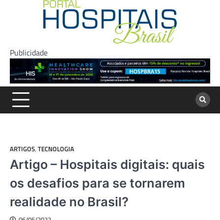
Skip
to
content
Publicidade
ARTIGOS
,
TECNOLOGIA
Artigo – Hospitais digitais: quais
os desafios para se tornarem
realidade no Brasil?
06/05/2022