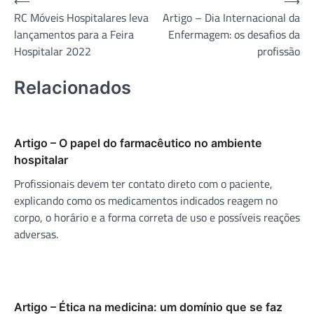
Navegação
⟵
⟶
RC Móveis Hospitalares leva
Artigo – Dia Internacional da
de
lançamentos para a Feira
Enfermagem: os desafios da
Post
Hospitalar 2022
profissão
Relacionados
Artigo – O papel do farmacêutico no ambiente
hospitalar
Profissionais devem ter contato direto com o paciente,
explicando como os medicamentos indicados reagem no
corpo, o horário e a forma correta de uso e possíveis reações
adversas.
Artigo – Ética na medicina: um domínio que se faz