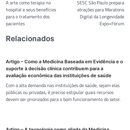
A arte como terapia no
SESC São Paulo prepara
de
hospital e seus benefícios
atrações para Maratona
Post
para o tratamento dos
Digital da Longevidade
pacientes
Expo+Fórum
Relacionados
Artigo – Como a Medicina Baseada em Evidência e o
suporte à decisão clínica contribuem para a
avaliação econômica das instituições de saúde
Com a alta demanda nas instituições de saúde, sejam elas
públicas ou privadas, é preciso estipular quais recursos
devem ser priorizados para o bom funcionamento do setor.
Artigo – A tecnologia como aliada da Medicina