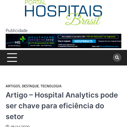
Skip
to
content
Publicidade
ARTIGOS
,
DESTAQUE
,
TECNOLOGIA
Artigo – Hospital Analytics pode
ser chave para eficiência do
setor
06/11/2020