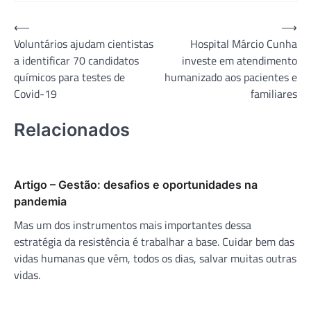
Navegação
⟵
⟶
Voluntários ajudam cientistas
Hospital Márcio Cunha
de
a identificar 70 candidatos
investe em atendimento
Post
químicos para testes de
humanizado aos pacientes e
Covid-19
familiares
Relacionados
Artigo – Gestão: desafios e oportunidades na
pandemia
Mas um dos instrumentos mais importantes dessa
estratégia da resistência é trabalhar a base. Cuidar bem das
vidas humanas que vêm, todos os dias, salvar muitas outras
vidas.