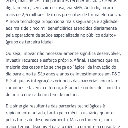
2020, mais de 281 mil pacientes receberam suas receitas
digitalmente, sem sair de casa, via SMS. Ao todo
,
foram
mais de 2,6 milhões de itens prescritos de forma eletrônica.
A nova tecnologia proporciona mais segurança e agilidade
aos mais de cinco mil beneficiários atendidos diariamente
pela operadora de saúde especializada no público adulto+
(grupo de terceira idade).
Ou seja, inovar não necessariamente significa desenvolver,
investir recursos e esforço próprio. Afinal, sabemos que na
maioria dos casos não se chega ao “ápice” da inovação do
dia para a noite. São anos e anos de investimentos em P&D.
E é aí que as integrações oriundas das parcerias encurtam
caminhos e fazem a diferença. É aquele conhecido conceito
de unir o que cada um tem de melhor.
E a sinergia resultante das parcerias tecnológicas é
rapidamente notada, tanto pelo médico usuário, quanto
pelos times de desenvolvimento. Mas certamente, com
maior tempo disponível para o médico durante a consulta e