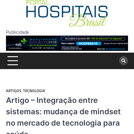
Skip
to
content
Publicidade
ARTIGOS
,
TECNOLOGIA
Artigo – Integração entre
sistemas: mudança de mindset
no mercado de tecnologia para