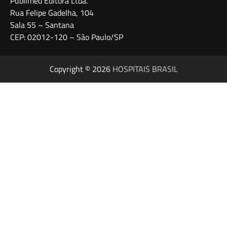
Publimed Editora Ltda.
Rua Felipe Gadelha, 104
Sala 55 – Santana
CEP: 02012-120 – São Paulo/SP
Copyright © 2026
HOSPITAIS BRASIL