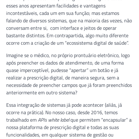
esses anos apresentam facilidades e vantagens
incontestáveis, cada um em sua função; mas estamos
falando de diversos sistemas, que na maioria das vezes, não
conversam entre si, com interface e jeitos de operar
bastante distintos. Em contrapartida, algo muito diferente
ocorre com a criação de um “ecossistema digital de saúde”.
Imagine se o médico, no próprio prontuário eletrônico, logo
após preencher os dados de atendimento, de uma forma
quase imperceptível, pudesse “apertar” um botão e já
realizar a prescrição digital, de maneira segura, sem a
necessidade de preencher campos que já foram preenchidos
anteriormente em outro sistema?
Essa integração de sistemas já pode acontecer (aliás, já
ocorre na prática). No nosso caso, desde 2016, temos
trabalhado em
APIs white label
que permitem “encapsular” a
nossa plataforma de prescrição digital e todas as suas
funcionalidades, em qualquer sistema de gestão ou