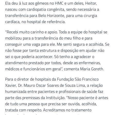
Ela deu à luz aos gêmeos no HMC e um deles, Heitor,
nasceu com cardiopatia congênita, sendo necessária a
transferência para Belo Horizonte, para uma cirurgia
cardíaca, no hospital de referência.
“Recebi muito carinho e apoio. Toda a equipe do hospital se
mobilizou para a transferência do meu filho e para
conseguir uma vaga para ele. Me senti segura e acolhida. Se
não fosse por tanta estrutura e disposição em ajudar não
sei o que poderia acontecer. Só tenho a agradecer o
atendimento prestado por todos, desde as enfermeiras,
médicos e funcionários em geral”, comenta Maria Goreth.
Para o diretor de hospitais da Fundação São Francisco
Xavier, Dr. Mauro Oscar Soares de Souza Lima, a relação
humanizada entre pacientes e profissionais de saúde faz
parte das premissas da Instituição. “Nosso paciente é antes
de tudo uma pessoa que precisa ser ouvida, acolhida,
tratada com respeito. Acreditamos no tratamento