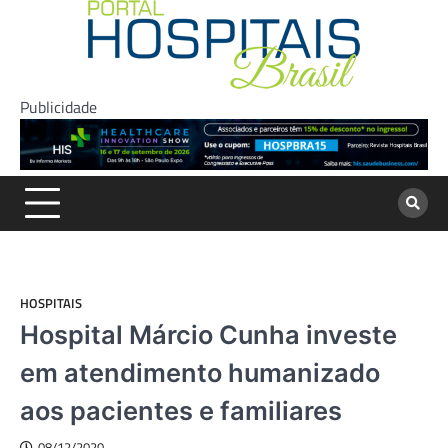
Skip
to
content
Publicidade
HOSPITAIS
Hospital Márcio Cunha investe
em atendimento humanizado
aos pacientes e familiares
08/12/2020