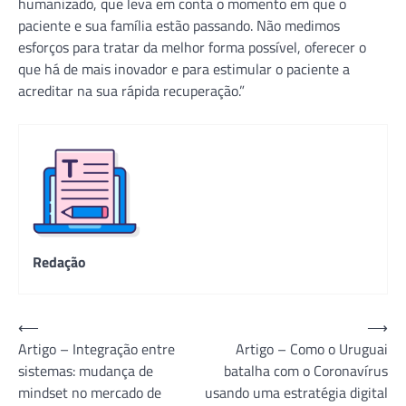
humanizado, que leva em conta o momento em que o
paciente e sua família estão passando. Não medimos
esforços para tratar da melhor forma possível, oferecer o
que há de mais inovador e para estimular o paciente a
acreditar na sua rápida recuperação.”
Redação
Navegação
⟵
⟶
Artigo – Integração entre
Artigo – Como o Uruguai
de
sistemas: mudança de
batalha com o Coronavírus
Post
mindset no mercado de
usando uma estratégia digital