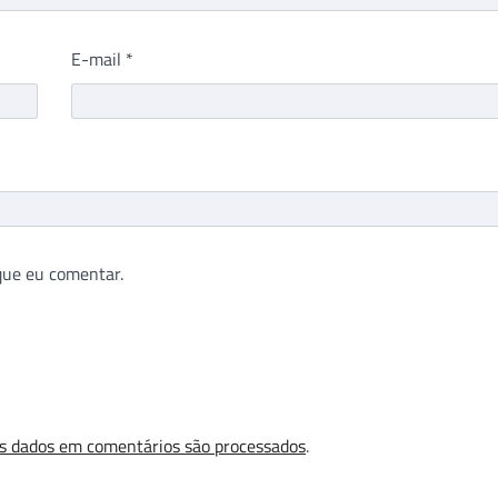
E-mail
*
que eu comentar.
s dados em comentários são processados
.