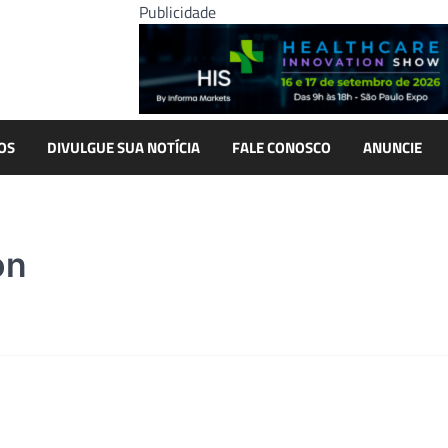
Publicidade
OS
DIVULGUE SUA NOTÍCIA
FALE CONOSCO
ANUNCIE
on