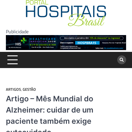
Skip
to
content
Publicidade
ARTIGOS
,
GESTÃO
Artigo – Mês Mundial do
Alzheimer: cuidar de um
paciente também exige