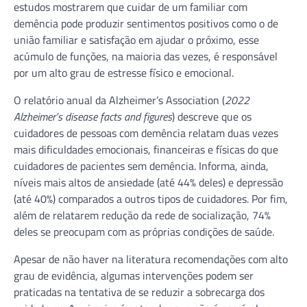
estudos mostrarem que cuidar de um familiar com
demência pode produzir sentimentos positivos como o de
união familiar e satisfação em ajudar o próximo, esse
acúmulo de funções, na maioria das vezes, é responsável
por um alto grau de estresse físico e emocional.
O relatório anual da Alzheimer’s Association (
2022
Alzheimer’s disease facts and figures
) descreve que os
cuidadores de pessoas com demência relatam duas vezes
mais dificuldades emocionais, financeiras e físicas do que
cuidadores de pacientes sem demência. Informa, ainda,
níveis mais altos de ansiedade (até 44% deles) e depressão
(até 40%) comparados a outros tipos de cuidadores. Por fim,
além de relatarem redução da rede de socialização, 74%
deles se preocupam com as próprias condições de saúde.
Apesar de não haver na literatura recomendações com alto
grau de evidência, algumas intervenções podem ser
praticadas na tentativa de se reduzir a sobrecarga dos