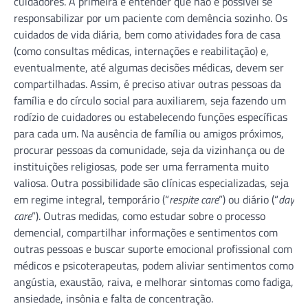
cuidadores. A primeira é entender que não é possível se
responsabilizar por um paciente com demência sozinho. Os
cuidados de vida diária, bem como atividades fora de casa
(como consultas médicas, internações e reabilitação) e,
eventualmente, até algumas decisões médicas, devem ser
compartilhadas. Assim, é preciso ativar outras pessoas da
família e do círculo social para auxiliarem, seja fazendo um
rodízio de cuidadores ou estabelecendo funções específicas
para cada um. Na ausência de família ou amigos próximos,
procurar pessoas da comunidade, seja da vizinhança ou de
instituições religiosas, pode ser uma ferramenta muito
valiosa. Outra possibilidade são clínicas especializadas, seja
em regime integral, temporário (“
respite care
”) ou diário (“
day
care
”). Outras medidas, como estudar sobre o processo
demencial, compartilhar informações e sentimentos com
outras pessoas e buscar suporte emocional profissional com
médicos e psicoterapeutas, podem aliviar sentimentos como
angústia, exaustão, raiva, e melhorar sintomas como fadiga,
ansiedade, insônia e falta de concentração.