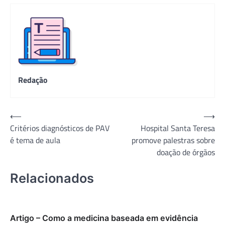
Redação
Navegação
⟵
⟶
Critérios diagnósticos de PAV
Hospital Santa Teresa
de
é tema de aula
promove palestras sobre
Post
doação de órgãos
Relacionados
Artigo – Como a medicina baseada em evidência