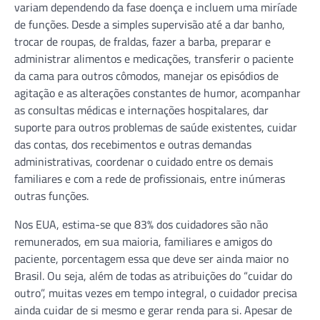
variam dependendo da fase doença e incluem uma miríade
de funções. Desde a simples supervisão até a dar banho,
trocar de roupas, de fraldas, fazer a barba, preparar e
administrar alimentos e medicações, transferir o paciente
da cama para outros cômodos, manejar os episódios de
agitação e as alterações constantes de humor, acompanhar
as consultas médicas e internações hospitalares, dar
suporte para outros problemas de saúde existentes, cuidar
das contas, dos recebimentos e outras demandas
administrativas, coordenar o cuidado entre os demais
familiares e com a rede de profissionais, entre inúmeras
outras funções.
Nos EUA, estima-se que 83% dos cuidadores são não
remunerados, em sua maioria, familiares e amigos do
paciente, porcentagem essa que deve ser ainda maior no
Brasil. Ou seja, além de todas as atribuições do “cuidar do
outro”, muitas vezes em tempo integral, o cuidador precisa
ainda cuidar de si mesmo e gerar renda para si. Apesar de