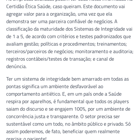
Certidão Ética Saúde, caso queiram. Este documento vai
agregar valor para a organização, uma vez que ela
demonstra ser uma parceira confiável de negócios. A
classificação da maturidade dos Sistemas de Integridade vai
de 1 a 5, de acordo com critérios e testes padronizados que
avaliam gestão; políticas e procedimentos; treinamentos;
terceiros/parceiros de negócios; monitoramento e auditoria;
registros contábeis/testes de transação; e canal de
denúncia.
Ter um sistema de integridade bem amarrado em todas as
pontas significa um ambiente desfavorável ao
comportamento antiético. E, em um país onde a Saúde
respira por aparelhos, é fundamental que todos os players
saiam do discurso e se engajem 100%, por um ambiente de
concorrência justa e transparente. O setor precisa ser
sustentável como um todo, no âmbito público e privado. Só
assim poderemos, de fato, beneficiar quem realmente
precisa: o paciente!