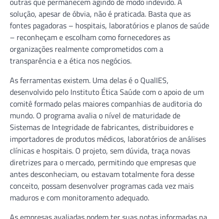
outras que permanecem agindo de modo indevido. A
solução, apesar de óbvia, não é praticada. Basta que as
fontes pagadoras – hospitais, laboratórios e planos de saúde
– reconheçam e escolham como fornecedores as
organizações realmente comprometidos com a
transparência e a ética nos negócios.
As ferramentas existem. Uma delas é o QualIES,
desenvolvido pelo Instituto Ética Saúde com o apoio de um
comitê formado pelas maiores companhias de auditoria do
mundo. O programa avalia o nível de maturidade de
Sistemas de Integridade de fabricantes, distribuidores e
importadores de produtos médicos, laboratórios de análises
clínicas e hospitais. O projeto, sem dúvida, traça novas
diretrizes para o mercado, permitindo que empresas que
antes desconheciam, ou estavam totalmente fora desse
conceito, possam desenvolver programas cada vez mais
maduros e com monitoramento adequado.
As empresas avaliadas podem ter suas notas informadas na