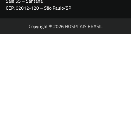
Sala 55 – Santana
CEP: 02012-120 – São Paulo/SP
Copyright © 2026
HOSPITAIS BRASIL