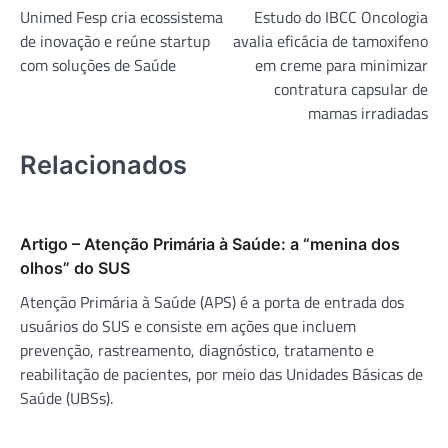
Unimed Fesp cria ecossistema
Estudo do IBCC Oncologia
de
de inovação e reúne startup
avalia eficácia de tamoxifeno
Post
com soluções de Saúde
em creme para minimizar
contratura capsular de
mamas irradiadas
Relacionados
Artigo – Atenção Primária à Saúde: a “menina dos
olhos” do SUS
Atenção Primária à Saúde (APS) é a porta de entrada dos
usuários do SUS e consiste em ações que incluem
prevenção, rastreamento, diagnóstico, tratamento e
reabilitação de pacientes, por meio das Unidades Básicas de
Saúde (UBSs).