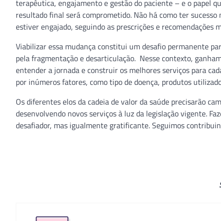
terapêutica, engajamento e gestão do paciente – e o papel q
resultado final será comprometido. Não há como ter sucesso 
estiver engajado, seguindo as prescrições e recomendações m
Viabilizar essa mudança constitui um desafio permanente par
pela fragmentação e desarticulação. Nesse contexto, ganham 
entender a jornada e construir os melhores serviços para cada
por inúmeros fatores, como tipo de doença, produtos utilizado
Os diferentes elos da cadeia de valor da saúde precisarão ca
desenvolvendo novos serviços à luz da legislação vigente. Fa
desafiador, mas igualmente gratificante. Seguimos contribui