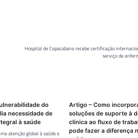
Hospital de Copacabana recebe certificação internaci
serviço de enfe
ulnerabilidade do
Artigo – Como incorpor
lia necessidade de
soluções de suporte à d
tegral à saúde
clínica ao fluxo de trab
pode fazer a diferença 
uma atenção global à saúde e