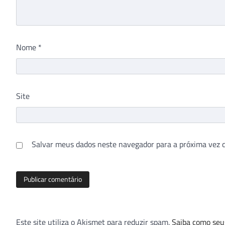
Nome
*
Site
Salvar meus dados neste navegador para a próxima vez 
Este site utiliza o Akismet para reduzir spam.
Saiba como seu