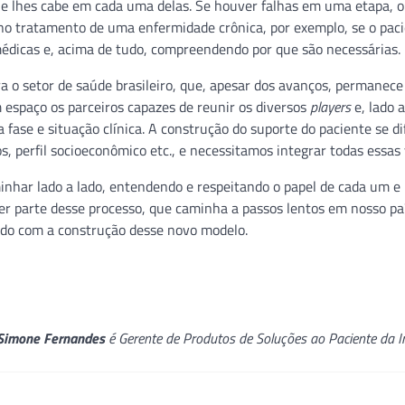
ue lhes cabe em cada uma delas. Se houver falhas em uma etapa, o
no tratamento de uma enfermidade crônica, por exemplo, se o pac
édicas e, acima de tudo, compreendendo por que são necessárias.
a o setor de saúde brasileiro, que, apesar dos avanços, permanec
espaço os parceiros capazes de reunir os diversos
players
e, lado a
 fase e situação clínica. A construção do suporte do paciente se di
s, perfil socioeconômico etc., e necessitamos integrar todas essas 
minhar lado a lado, entendendo e respeitando o papel de cada um e
zer parte desse processo, que caminha a passos lentos em nosso paí
ndo com a construção desse novo modelo.
Simone Fernandes
é Gerente de Produtos de Soluções ao Paciente da I