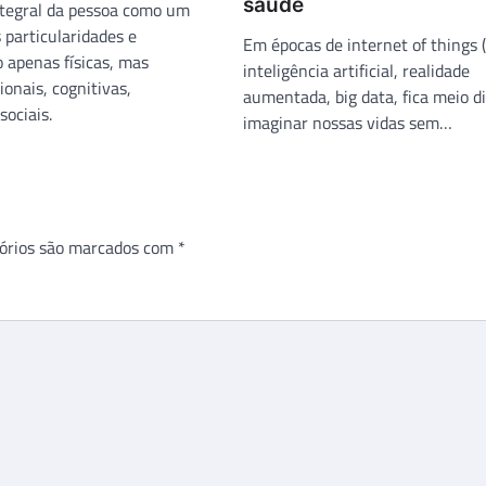
saúde
tegral da pessoa como um
 particularidades e
Em épocas de internet of things (
 apenas físicas, mas
inteligência artificial, realidade
nais, cognitivas,
aumentada, big data, fica meio dif
sociais.
imaginar nossas vidas sem…
órios são marcados com
*