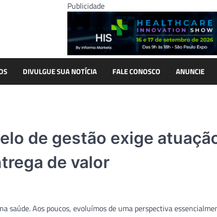
Publicidade
OS
DIVULGUE SUA NOTÍCIA
FALE CONOSCO
ANUNCIE
elo de gestão exige atuaçã
ntrega de valor
na saúde. Aos poucos, evoluímos de uma perspectiva essencialme