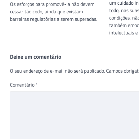
um cuidado in
Os esforços para promovê-la não devem
todo, nas suas
cessar tão cedo, ainda que existam
condições, não
barreiras regulatórias a serem superadas.
também emocio
intelectuais e 
Deixe um comentário
O seu endereço de e-mail não será publicado.
Campos obrigat
Comentário
*