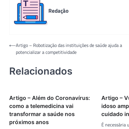
Redação
Navegação
⟵
Artigo – Robotização das instituições de saúde ajuda a
potencializar a competitividade
de
Post
Relacionados
Artigo – Além do Coronavírus:
Artigo – V
como a telemedicina vai
idoso amp
transformar a saúde nos
cuidado in
próximos anos
É necessária 