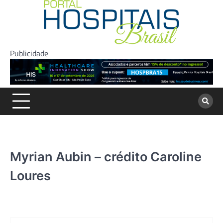
Skip
to
content
Publicidade
Myrian Aubin – crédito Caroline
Loures