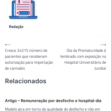
Redação
Navegação
⟵
⟶
Cresce 2421% número de
Dia da Prematuridade é
de
pacientes que receberam
lembrado com exposição no
Post
autorização para importação
Hospital Universitário de
de cannabis
Jundiaí
Relacionados
Artigo – Remuneração por desfecho e hospital-dia
Modelo gira em torno da qualidade do desfecho e não em