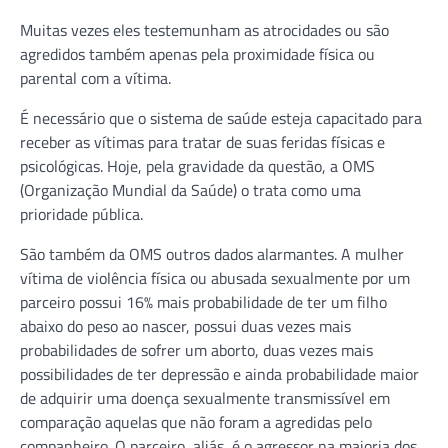
Muitas vezes eles testemunham as atrocidades ou são
agredidos também apenas pela proximidade física ou
parental com a vítima.
É necessário que o sistema de saúde esteja capacitado para
receber as vítimas para tratar de suas feridas físicas e
psicológicas. Hoje, pela gravidade da questão, a OMS
(Organização Mundial da Saúde) o trata como uma
prioridade pública.
São também da OMS outros dados alarmantes. A mulher
vítima de violência física ou abusada sexualmente por um
parceiro possui 16% mais probabilidade de ter um filho
abaixo do peso ao nascer, possui duas vezes mais
probabilidades de sofrer um aborto, duas vezes mais
possibilidades de ter depressão e ainda probabilidade maior
de adquirir uma doença sexualmente transmissível em
comparação aquelas que não foram a agredidas pelo
companheiro. O parceiro, aliás, é o agressor na maioria dos