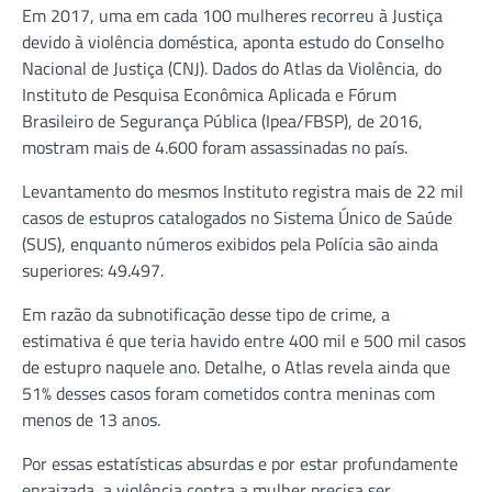
Em 2017, uma em cada 100 mulheres recorreu à Justiça
devido à violência doméstica, aponta estudo do Conselho
Nacional de Justiça (CNJ). Dados do Atlas da Violência, do
Instituto de Pesquisa Econômica Aplicada e Fórum
Brasileiro de Segurança Pública (Ipea/FBSP), de 2016,
mostram mais de 4.600 foram assassinadas no país.
Levantamento do mesmos Instituto registra mais de 22 mil
casos de estupros catalogados no Sistema Único de Saúde
(SUS), enquanto números exibidos pela Polícia são ainda
superiores: 49.497.
Em razão da subnotificação desse tipo de crime, a
estimativa é que teria havido entre 400 mil e 500 mil casos
de estupro naquele ano. Detalhe, o Atlas revela ainda que
51% desses casos foram cometidos contra meninas com
menos de 13 anos.
Por essas estatísticas absurdas e por estar profundamente
enraizada, a violência contra a mulher precisa ser