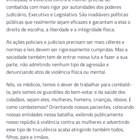
combatida com mais rigor por autoridades dos poderes
Judiciário, Executivo e Legislativo. São inadiáveis políticas
públicas que realmente sejam eficazes e garantam a elas o
direito de escolha, a liberdade e a integridade física.
As ações policiais e judiciais precisam ser mais céleres e
normas e leis devem ser rigorosamente cumpridas. Mas a
sociedade também tem de entrar nessa luta e fazer a sua
parte, não admitindo nenhum tipo de agressão e
denunciando atos de violência física ou mental.
Nós, os médicos, temos o dever de trabalhar para combatê-
la, pois somos os guardiões do bem-estar e da saúde dos
cidadãos, sejam eles, mulheres, homens, crianças, idosos. E
como combatemos? Orientando nossos pacientes, colocando
nossas entidades nessa batalha, exibindo publicamente
nosso repúdio à violência contra as mulheres e advertindo
esse tipo de truculência acaba atingindo também todos,
filhos, pais e irmãos.