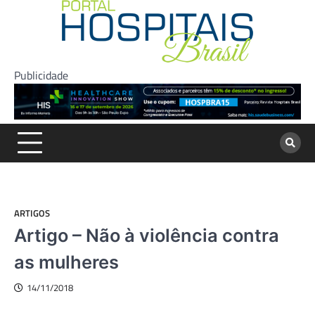
Skip
to
content
Publicidade
ARTIGOS
Artigo – Não à violência contra
as mulheres
14/11/2018