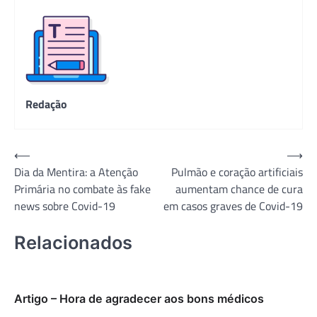
Redação
Navegação
⟵
⟶
Dia da Mentira: a Atenção
Pulmão e coração artificiais
de
Primária no combate às fake
aumentam chance de cura
Post
news sobre Covid-19
em casos graves de Covid-19
Relacionados
Artigo – Hora de agradecer aos bons médicos