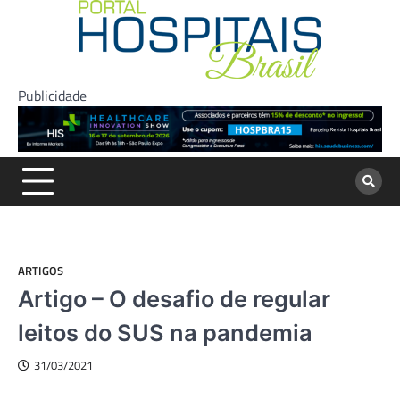
Skip
to
content
Publicidade
ARTIGOS
Artigo – O desafio de regular
leitos do SUS na pandemia
31/03/2021