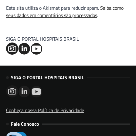
Este site utiliza o Akismet para reduzir spam.
Saiba como
seus dados em comentários são processados
.
SIGA O PORTAL HOSPITAIS BRASIL
SIGA O PORTAL HOSPITAIS BRASIL
Conheça nossa Política de Privacidade
Fale Conosco