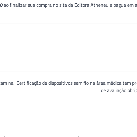
0
ao finalizar sua compra no site da Editora Atheneu e pague em 
nçam na
Certificação de dispositivos sem fio na área médica tem p
de avaliação obri