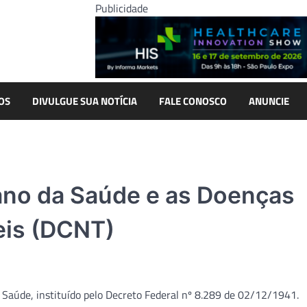
Publicidade
OS
DIVULGUE SUA NOTÍCIA
FALE CONOSCO
ANUNCIE
ano da Saúde e as Doenças
eis (DCNT)
aúde, instituído pelo Decreto Federal nº 8.289 de 02/12/1941.