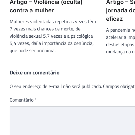
Artigo – Violência (oculta)
Artigo – 
contra a mulher
jornada d
eficaz
Mulheres violentadas repetidas vezes têm
7 vezes mais chances de morte, de
A pandemia no
violência sexual 5,7 vezes e a psicológica
acelerar a im
5,4 vezes, daí a importância da denúncia,
destas etapas 
que pode ser anônima.
mudança do m
Deixe um comentário
O seu endereço de e-mail não será publicado.
Campos obrigat
Comentário
*