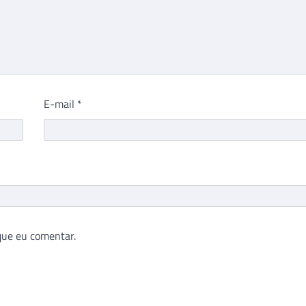
E-mail
*
que eu comentar.