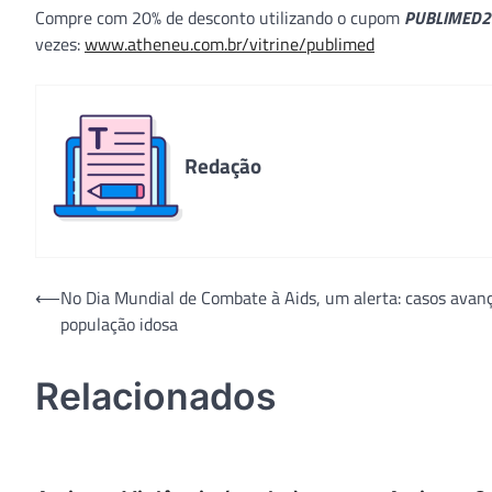
Compre com 20% de desconto utilizando o cupom
PUBLIMED2
vezes:
www.atheneu.com.br/vitrine/publimed
Redação
Navegação
⟵
No Dia Mundial de Combate à Aids, um alerta: casos ava
população idosa
de
Post
Relacionados