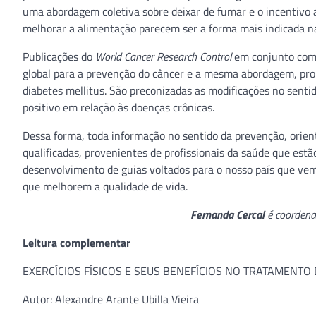
uma abordagem coletiva sobre deixar de fumar e o incentivo a
melhorar a alimentação parecem ser a forma mais indicada n
Publicações do
World Cancer Research Control
em conjunto co
global para a prevenção do câncer e a mesma abordagem, prop
diabetes mellitus. São preconizadas as modificações no sent
positivo em relação às doenças crônicas.
Dessa forma, toda informação no sentido da prevenção, orien
qualificadas, provenientes de profissionais da saúde que estã
desenvolvimento de guias voltados para o nosso país que ve
que melhorem a qualidade de vida.
Fernanda Cercal
é coordenad
Leitura complementar
EXERCÍCIOS FÍSICOS E SEUS BENEFÍCIOS NO TRATAMENTO
Autor: Alexandre Arante Ubilla Vieira