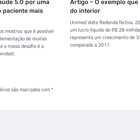
Saúde 5.0 por uma
Artigo – O exemplo que
o paciente mais
do interior
Unimed Volta Redonda fechou 2
um lucro líquido de R$ 28 milhõe
s mostrou que é possível
representa um crescimento de 3
plementação de muitas
comparado a 2017.
e o nosso desafio é a
indset.
órios são marcados com
*