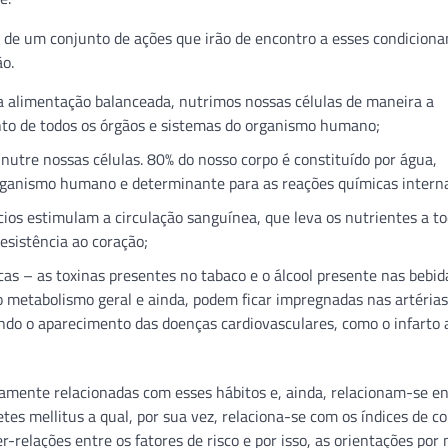
 de um conjunto de ações que irão de encontro a esses condiciona
ão.
 alimentação balanceada, nutrimos nossas células de maneira a
to de todos os órgãos e sistemas do organismo humano;
nutre nossas células. 80% do nosso corpo é constituído por água,
ganismo humano e determinante para as reações químicas intern
ícios estimulam a circulação sanguínea, que leva os nutrientes a t
esistência ao coração;
icas – as toxinas presentes no tabaco e o álcool presente nas bebid
 o metabolismo geral e ainda, podem ficar impregnadas nas artérias
ndo o aparecimento das doenças cardiovasculares, como o infarto
amente relacionadas com esses hábitos e, ainda, relacionam-se e
tes mellitus a qual, por sua vez, relaciona-se com os índices de co
relações entre os fatores de risco e por isso, as orientações por