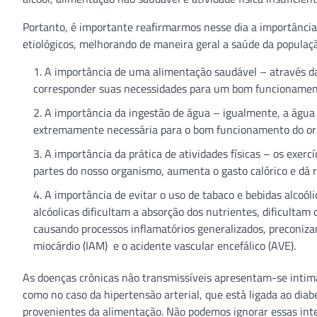
Portanto, é importante reafirmarmos nesse dia a importância
etiológicos, melhorando de maneira geral a saúde da populaç
A importância de uma alimentação saudável – através da
corresponder suas necessidades para um bom funcionamen
A importância da ingestão de água – igualmente, a água 
extremamente necessária para o bom funcionamento do or
A importância da prática de atividades físicas – os exerc
partes do nosso organismo, aumenta o gasto calórico e dá r
A importância de evitar o uso de tabaco e bebidas alcoól
alcóolicas dificultam a absorção dos nutrientes, dificultam
causando processos inflamatórios generalizados, preconiza
miocárdio (IAM) e o acidente vascular encefálico (AVE).
As doenças crônicas não transmissíveis apresentam-se intim
como no caso da hipertensão arterial, que está ligada ao diabe
provenientes da alimentação. Não podemos ignorar essas inter-