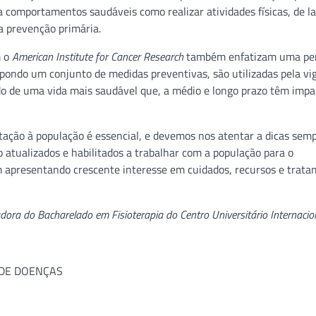
 comportamentos saudáveis como realizar atividades físicas, de la
a prevenção primária.
m o
American Institute for Cancer Research
também enfatizam uma per
ondo um conjunto de medidas preventivas, são utilizadas pela vig
ido de uma vida mais saudável que, a médio e longo prazo têm impa
tação à população é essencial, e devemos nos atentar a dicas sem
o atualizados e habilitados a trabalhar com a população para o
m apresentando crescente interesse em cuidados, recursos e trat
ora do Bacharelado em Fisioterapia do Centro Universitário Internacio
 DE DOENÇAS