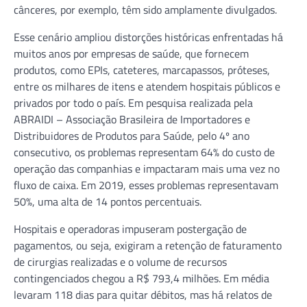
cânceres, por exemplo, têm sido amplamente divulgados.
Esse cenário ampliou distorções históricas enfrentadas há
muitos anos por empresas de saúde, que fornecem
produtos, como EPIs, cateteres, marcapassos, próteses,
entre os milhares de itens e atendem hospitais públicos e
privados por todo o país. Em pesquisa realizada pela
ABRAIDI – Associação Brasileira de Importadores e
Distribuidores de Produtos para Saúde, pelo 4º ano
consecutivo, os problemas representam 64% do custo de
operação das companhias e impactaram mais uma vez no
fluxo de caixa. Em 2019, esses problemas representavam
50%, uma alta de 14 pontos percentuais.
Hospitais e operadoras impuseram postergação de
pagamentos, ou seja, exigiram a retenção de faturamento
de cirurgias realizadas e o volume de recursos
contingenciados chegou a R$ 793,4 milhões. Em média
levaram 118 dias para quitar débitos, mas há relatos de