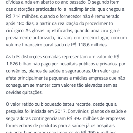
dívidas ainda em aberto do ano passado. O segundo item
das distorções praticadas foi a inadimplência, que chegou a
R$ 714 milhões, quando o fornecedor não é remunerado
após 180 dias, a partir da realização do procedimento
cirúrgico. As glosas injustificadas, quando uma cirurgia é
previamente autorizada, ficaram, em terceiro lugar, com um
volume financeiro paralisado de R$ 118,6 milhões.
As três distorções somadas representam um valor de R$
1,626 bilhão não pago por hospitais públicos e privados, por
convênios, planos de saúde e seguradoras. Um valor que
afeta principalmente pequenas e médias empresas que não
conseguem se manter com valores tão elevados sem as
devidas quitações.
O valor retido ou bloqueado bateu recorde, desde que a
pesquisa foi iniciada em 2017. Convênios, planos de saúde e
seguradoras contingenciaram R$ 392 milhões de empresas
fornecedoras de produtos para a saúde; já os hospitais
privados bloquearam pagamentos de R$ 290,4 milhões,