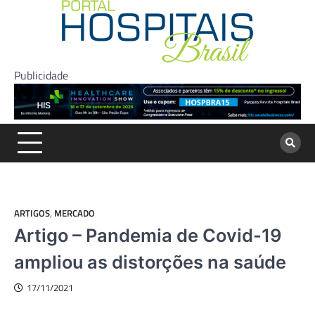
Skip
to
content
Publicidade
ARTIGOS
,
MERCADO
Artigo – Pandemia de Covid-19
ampliou as distorções na saúde
17/11/2021