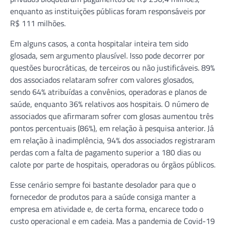
enquanto as instituições públicas foram responsáveis por
R$ 111 milhões.
Em alguns casos, a conta hospitalar inteira tem sido
glosada, sem argumento plausível. Isso pode decorrer por
questões burocráticas, de terceiros ou não justificáveis. 89%
dos associados relataram sofrer com valores glosados,
sendo 64% atribuídas a convênios, operadoras e planos de
saúde, enquanto 36% relativos aos hospitais. O número de
associados que afirmaram sofrer com glosas aumentou três
pontos percentuais (86%), em relação à pesquisa anterior. Já
em relação à inadimplência, 94% dos associados registraram
perdas com a falta de pagamento superior a 180 dias ou
calote por parte de hospitais, operadoras ou órgãos públicos.
Esse cenário sempre foi bastante desolador para que o
fornecedor de produtos para a saúde consiga manter a
empresa em atividade e, de certa forma, encarece todo o
custo operacional e em cadeia. Mas a pandemia de Covid-19