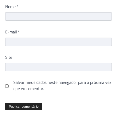
Nome
*
E-mail
*
Site
Salvar meus dados neste navegador para a próxima vez
que eu comentar.