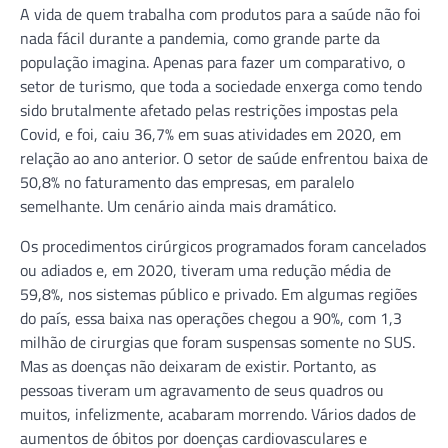
A vida de quem trabalha com produtos para a saúde não foi
nada fácil durante a pandemia, como grande parte da
população imagina. Apenas para fazer um comparativo, o
setor de turismo, que toda a sociedade enxerga como tendo
sido brutalmente afetado pelas restrições impostas pela
Covid, e foi, caiu 36,7% em suas atividades em 2020, em
relação ao ano anterior. O setor de saúde enfrentou baixa de
50,8% no faturamento das empresas, em paralelo
semelhante. Um cenário ainda mais dramático.
Os procedimentos cirúrgicos programados foram cancelados
ou adiados e, em 2020, tiveram uma redução média de
59,8%, nos sistemas público e privado. Em algumas regiões
do país, essa baixa nas operações chegou a 90%, com 1,3
milhão de cirurgias que foram suspensas somente no SUS.
Mas as doenças não deixaram de existir. Portanto, as
pessoas tiveram um agravamento de seus quadros ou
muitos, infelizmente, acabaram morrendo. Vários dados de
aumentos de óbitos por doenças cardiovasculares e