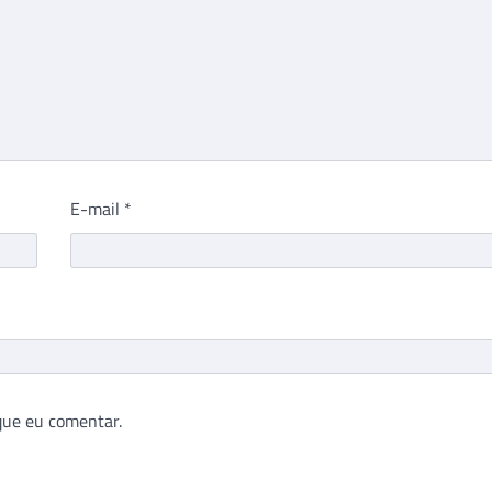
E-mail
*
que eu comentar.