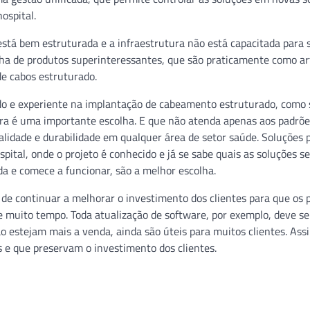
ospital.
está bem estruturada e a infraestrutura não está capacitada para 
nha de produtos superinteressantes, que são praticamente como ar
de cabos estruturado.
do e experiente na implantação de cabeamento estruturado, como 
tura é uma importante escolha. E que não atenda apenas aos padrõ
alidade e durabilidade em qualquer área de setor saúde. Soluções 
pital, onde o projeto é conhecido e já se sabe quais as soluções s
da e comece a funcionar, são a melhor escolha.
de continuar a melhorar o investimento dos clientes para que os 
 muito tempo. Toda atualização de software, por exemplo, deve se
 estejam mais a venda, ainda são úteis para muitos clientes. Ass
 e que preservam o investimento dos clientes.