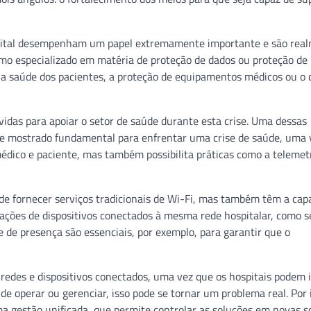
 digital desempenham um papel extremamente importante e são rea
mo especializado em matéria de proteção de dados ou proteção de 
l a saúde dos pacientes, a proteção de equipamentos médicos ou o 
idas para apoiar o setor de saúde durante esta crise. Uma dessas
 se mostrado fundamental para enfrentar uma crise de saúde, uma 
édico e paciente, mas também possibilita práticas como a telemet
de fornecer serviços tradicionais de Wi-Fi, mas também têm a cap
ções de dispositivos conectados à mesma rede hospitalar, como s
e de presença são essenciais, por exemplo, para garantir que o
 redes e dispositivos conectados, uma vez que os hospitais podem 
e operar ou gerenciar, isso pode se tornar um problema real. Por 
a gestão unificada, que permite controlar as soluções em novas s