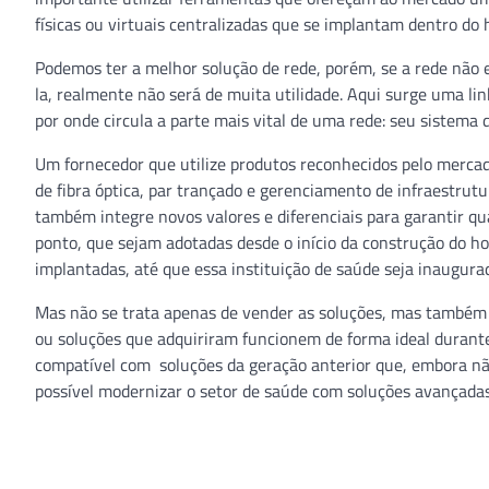
físicas ou virtuais centralizadas que se implantam dentro do h
Podemos ter a melhor solução de rede, porém, se a rede não 
la, realmente não será de muita utilidade. Aqui surge uma li
por onde circula a parte mais vital de uma rede: seu sistema 
Um fornecedor que utilize produtos reconhecidos pelo merca
de fibra óptica, par trançado e gerenciamento de infraestru
também integre novos valores e diferenciais para garantir qu
ponto, que sejam adotadas desde o início da construção do hos
implantadas, até que essa instituição de saúde seja inaugura
Mas não se trata apenas de vender as soluções, mas também 
ou soluções que adquiriram funcionem de forma ideal durante
compatível com soluções da geração anterior que, embora não
possível modernizar o setor de saúde com soluções avançadas