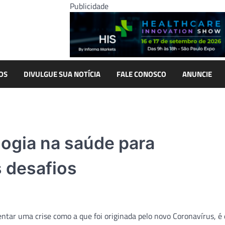
Publicidade
OS
DIVULGUE SUA NOTÍCIA
FALE CONOSCO
ANUNCIE
logia na saúde para
 desafios
ntar uma crise como a que foi originada pelo novo Coronavírus, é