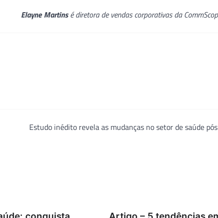
Elayne Martins
é diretora de vendas corporativas da CommScope
Estudo inédito revela as mudanças no setor de saúde pó
aúde: conquista
Artigo – 5 tendências e