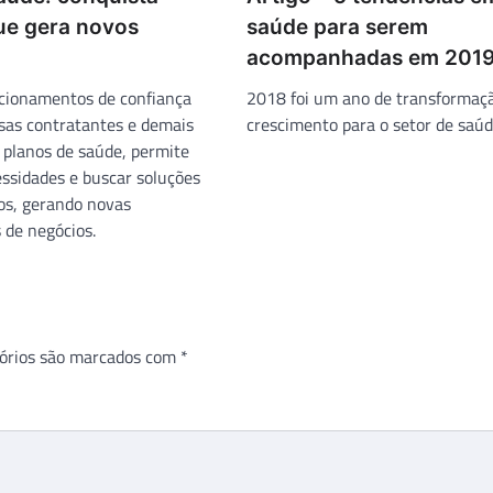
que gera novos
saúde para serem
acompanhadas em 201
acionamentos de confiança
2018 foi um ano de transformaç
as contratantes e demais
crescimento para o setor de saúd
 planos de saúde, permite
ssidades e buscar soluções
ios, gerando novas
 de negócios.
órios são marcados com
*