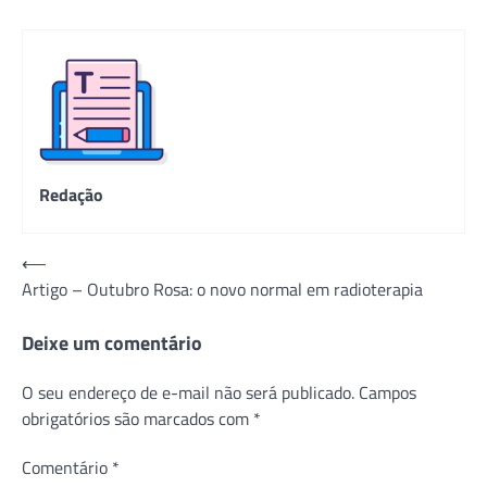
Redação
Navegação
⟵
Artigo – Outubro Rosa: o novo normal em radioterapia
de
Post
Deixe um comentário
O seu endereço de e-mail não será publicado.
Campos
obrigatórios são marcados com
*
Comentário
*