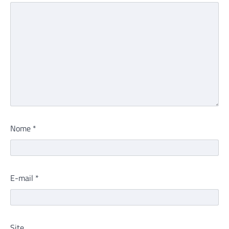
Nome
*
E-mail
*
Site