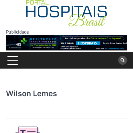
Skip
to
content
Publicidade
Wilson Lemes