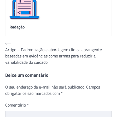
Redação
Navegação
⟵
Artigo – Padronização e abordagem clínica abrangente
de
baseadas em evidências como armas para reduzir a
Post
variabilidade do cuidado
Deixe um comentário
O seu endereço de e-mail não será publicado.
Campos
obrigatórios são marcados com
*
Comentário
*