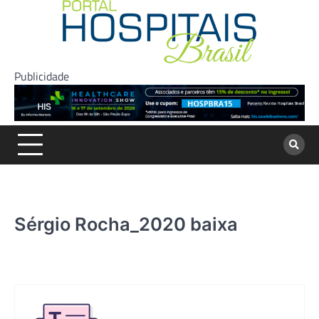
Skip
to
content
Publicidade
Sérgio Rocha_2020 baixa