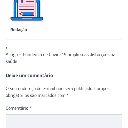
Redação
Navegação
⟵
Artigo – Pandemia de Covid-19 ampliou as distorções na
de
saúde
Post
Deixe um comentário
O seu endereço de e-mail não será publicado.
Campos
obrigatórios são marcados com
*
Comentário
*