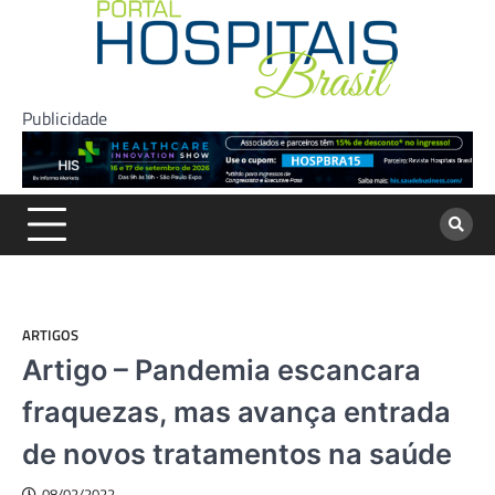
Skip
to
content
Publicidade
ARTIGOS
Artigo – Pandemia escancara
fraquezas, mas avança entrada
de novos tratamentos na saúde
08/02/2022