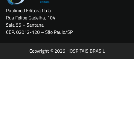
Publimed Editora Ltda.
Rua Felipe Gadelha, 104
Sala 55 – Santana
CEP: 02012-120 – São Paulo/SP
Copyright © 2026
HOSPITAIS BRASIL