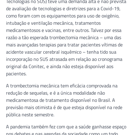
Tecnologias no SUS) teve uma demanda alta e não prevista
de avaliação de tecnologias e diretrizes para a Covid-19,
como foram com os equipamentos para uso de oxigênio,
intubação e ventilação mecânica, tratamentos
medicamentosos e vacinas, entre outros. Talvez por essa
razão a tão esperada trombectomia mecânica – uma das
mais avançadas terapias para tratar pacientes vítimas de
acidente vascular cerebral isquêmico – tenha tido sua
incorporação no SUS atrasada em relação ao cronograma
original da Conitec, e ainda não esteja disponível aos
pacientes.
A trombectomia mecânica tem eficácia comprovada na
redução de sequelas, e é a única modalidade não
medicamentosa de tratamento disponível no Brasil. A
previsão mais otimista é de que esteja disponível na rede
pública neste semestre.
A pandemia também fez com que a saúde ganhasse espaço
nos debates e nas agendas da sociedade como um todo.