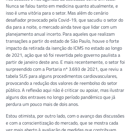
Nunca se falou tanto em medicina quanto atualmente, e
isso é uma vitória para o setor. Mas além do cenário
desafiador provocado pela Covid-19, que sacudiu o setor do
dia para a noite, o mercado ainda teve que lidar com um
planejamento anual incerto. Para aqueles que realizam
transações a partir do estado de São Paulo, houve o forte
impacto da retirada da isenção do ICMS no estado ao longo
de 2021, ação que só foi revertida pelo governo paulista a
partir de janeiro deste ano. E mais recentemente, o setor foi
surpreendido com a Portaria nº 3.693 de 2021, que reviu a
tabela SUS para alguns procedimentos cardiovasculares,
provocando a redução dos valores de reembolso do setor
público. A reflexão aqui não é criticar ou apoiar, mas ilustrar
alguns dos entraves no longo período pandêmico que já
perdura um pouco mais de dois anos.
Estou otimista, por outro lado, com o avanço das discussões
e com a conscientização do mercado, que se mostra cada
vez mais aberto à avaliação de medidas que contribuam