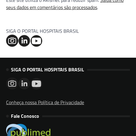
Este site utiliza o Akismet para reduzir spam.
Saiba como
seus dados em comentários são processados
.
SIGA O PORTAL HOSPITAIS BRASIL
SIGA O PORTAL HOSPITAIS BRASIL
Conheça nossa Política de Privacidade
Fale Conosco