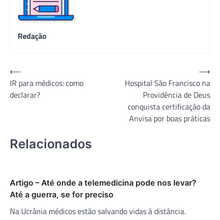
Redação
Navegação
⟵
⟶
IR para médicos: como
Hospital São Francisco na
de
declarar?
Providência de Deus
Post
conquista certificação da
Anvisa por boas práticas
Relacionados
Artigo – Até onde a telemedicina pode nos levar?
Até a guerra, se for preciso
Na Ucrânia médicos estão salvando vidas à distância.