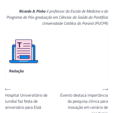
Ricardo A. Pinho
é professor da Escola de Medicina e do
Programa de Pós-graduação em Ciências da Saúde da Pontifícia
Universidade Católica do Paraná (PUCPR)
Redação
Navegação
⟵
⟶
Hospital Universitário de
Evento destaca importância
de
Jundiaí faz festa de
da pesquisa clínica para
Post
aniversário para Eloá
inovação em cenário de