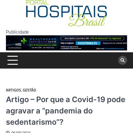
Skip
to
content
Publicidade
ARTIGOS
,
GESTÃO
Artigo – Por que a Covid-19 pode
agravar a “pandemia do
sedentarismo”?
06/05/2021