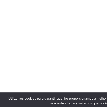
Utilizamos cookies para garantir que lhe proporcionamos a melho
usar este site, assumiremos que você 