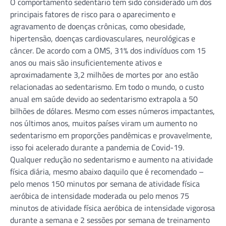
O comportamento sedentário tem sido considerado um dos
principais fatores de risco para o aparecimento e
agravamento de doenças crônicas, como obesidade,
hipertensão, doenças cardiovasculares, neurológicas e
câncer. De acordo com a OMS, 31% dos indivíduos com 15
anos ou mais são insuficientemente ativos e
aproximadamente 3,2 milhões de mortes por ano estão
relacionadas ao sedentarismo. Em todo o mundo, o custo
anual em saúde devido ao sedentarismo extrapola a 50
bilhões de dólares. Mesmo com esses números impactantes,
nos últimos anos, muitos países viram um aumento no
sedentarismo em proporções pandêmicas e provavelmente,
isso foi acelerado durante a pandemia de Covid-19.
Qualquer redução no sedentarismo e aumento na atividade
física diária, mesmo abaixo daquilo que é recomendado –
pelo menos 150 minutos por semana de atividade física
aeróbica de intensidade moderada ou pelo menos 75
minutos de atividade física aeróbica de intensidade vigorosa
durante a semana e 2 sessões por semana de treinamento