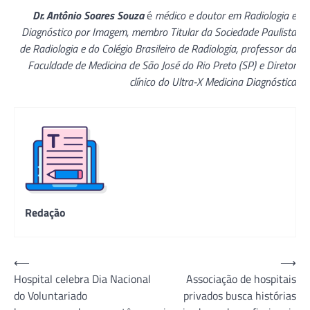
Dr. Antônio Soares Souza
é
médico e doutor em Radiologia e
Diagnóstico por Imagem, membro Titular da Sociedade Paulista
de Radiologia e do Colégio Brasileiro de Radiologia, professor da
Faculdade de Medicina de São José do Rio Preto (SP) e Diretor
clínico do Ultra-X Medicina Diagnóstica
Redação
Navegação
⟵
⟶
Hospital celebra Dia Nacional
Associação de hospitais
de
do Voluntariado
privados busca histórias
Post