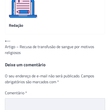
Redação
Navegação
⟵
Artigo – Recusa de transfusão de sangue por motivos
de
religiosos
Post
Deixe um comentário
O seu endereço de e-mail não será publicado.
Campos
obrigatórios são marcados com
*
Comentário
*