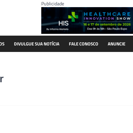
Publicidade
OS
DIVULGUE SUA NOTÍCIA
FALE CONOSCO
ANUNCIE
r