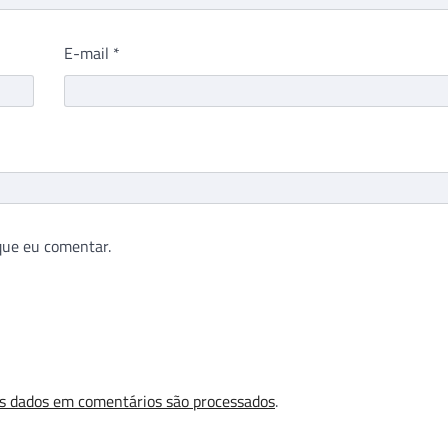
E-mail
*
que eu comentar.
s dados em comentários são processados
.