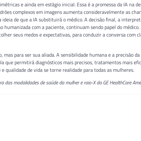
métricas e ainda em estágio inicial. Essa é a promessa da IA na d
 padrões complexos em imagens aumenta consideravelmente as cha
ideia de que a IA substituirá o médico. A decisão final, a interpre
ção humanizada com a paciente, continuam sendo papel do médico.
acolher seus medos e expectativas, para conduzir a conversa com cl
co, mas para ser sua aliada. A sensibilidade humana e a precisão da
la que permitirá diagnósticos mais precisos, tratamentos mais efic
e qualidade de vida se torne realidade para todas as mulheres.
ora das modalidades de saúde da mulher e raio-X da GE HealthCare Amé