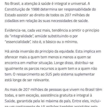
No Brasil, a atenção à saúde é integral e universal. A
Constituição de 1988 determina ser responsabilidade do
Estado assistir ao direito de todos os 207 milhões de
cidadãos em relação às suas necessidades de saúde.
Evidencia-se, cada vez mais, tendência a omitir o princípio
da “integralidade”, amiúde substituindo-o por
“essencialidade”, isto é, o básico ou o mínimo.
Há ainda inversão do princípio da equidade. Esta implica em
oferecer mais a quem tem menos e menos a quem se
encontra em melhor situação. Longe disso, distribui-se
igualmente os parcos recursos a quem tem e a quem não
tem. O ressarcimento ao SUS pelo sistema suplementar
está longe de ser relevante.
As mais de 207 milhões de pessoas que vivem no Brasil têm
todas, e sem exceção, assistência gratuita e integral à
Saúde, garantida pela lei máxima do país. Entre eles, inclui-
se um contingente de 45 milhões também assistidos pelo