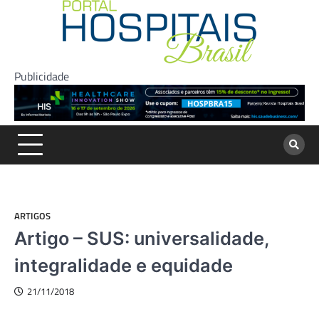
Skip
to
content
Publicidade
ARTIGOS
Artigo – SUS: universalidade,
integralidade e equidade
21/11/2018