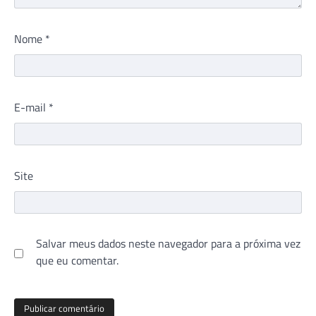
Nome
*
E-mail
*
Site
Salvar meus dados neste navegador para a próxima vez
que eu comentar.