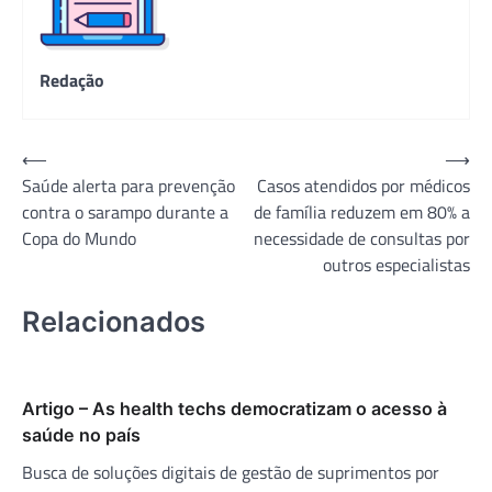
Redação
Navegação
⟵
⟶
Saúde alerta para prevenção
Casos atendidos por médicos
de
contra o sarampo durante a
de família reduzem em 80% a
Post
Copa do Mundo
necessidade de consultas por
outros especialistas
Relacionados
Artigo – As health techs democratizam o acesso à
saúde no país
Busca de soluções digitais de gestão de suprimentos por