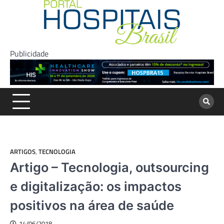
Skip
to
content
Publicidade
ARTIGOS
,
TECNOLOGIA
Artigo – Tecnologia, outsourcing
e digitalização: os impactos
positivos na área de saúde
14/06/2018