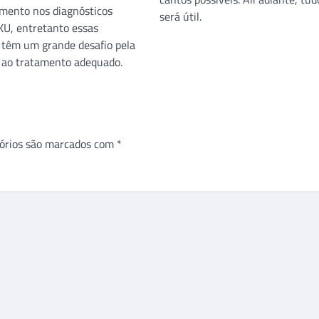
mento nos diagnósticos
será útil.
KU, entretanto essas
 têm um grande desafio pela
o ao tratamento adequado.
órios são marcados com
*