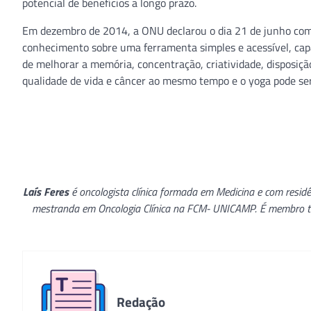
potencial de benefícios a longo prazo.
Em dezembro de 2014, a ONU declarou o dia 21 de junho como
conhecimento sobre uma ferramenta simples e acessível, capa
de melhorar a memória, concentração, criatividade, disposição 
qualidade de vida e câncer ao mesmo tempo e o yoga pode se
Laís Feres
é oncologista clínica formada em Medicina e com resid
mestranda em Oncologia Clínica na FCM- UNICAMP. É membro titu
Redação