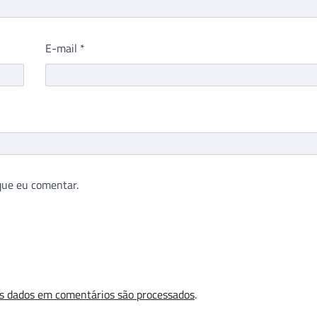
E-mail
*
que eu comentar.
s dados em comentários são processados
.