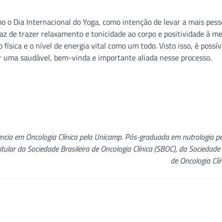
 o Dia Internacional do Yoga, como intenção de levar a mais pess
z de trazer relaxamento e tonicidade ao corpo e positividade à m
física e o nível de energia vital como um todo. Visto isso, é possív
r uma saudável, bem-vinda e importante aliada nesse processo.
ência em Oncologia Clínica pela Unicamp. Pós-graduada em nutrologia 
lar da Sociedade Brasileira de Oncologia Clínica (SBOC), da Sociedad
de Oncologia Clí