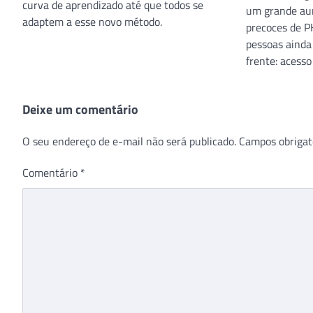
curva de aprendizado até que todos se
um grande au
adaptem a esse novo método.
precoces de P
pessoas ainda
frente: acess
Deixe um comentário
O seu endereço de e-mail não será publicado.
Campos obrigat
Comentário
*