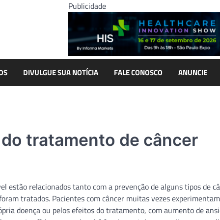
Publicidade
OS
DIVULGUE SUA NOTÍCIA
FALE CONOSCO
ANUNCIE
 do tratamento de câncer
ável estão relacionados tanto com a prevenção de alguns tipos de c
 foram tratados. Pacientes com câncer muitas vezes experimentam
ópria doença ou pelos efeitos do tratamento, com aumento de ans