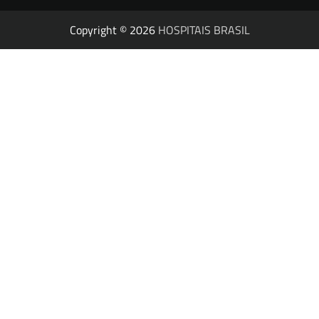
Copyright © 2026
HOSPITAIS BRASIL