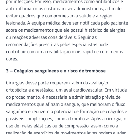
por infecções. Por isso, medicamentos como antibióticos e
anti-inflamatórios costumam ser administrados, a fim de
evitar quadros que comprometam a saúde e a região
lesionada. A equipe médica deve ser notificada pelo paciente
sobre os medicamentos que ele possui histórico de alergias
ou reações adversas consideráveis. Seguir as
recomendações prescritas pelos especialistas pode
contribuir com uma reabilitação mais rápida e com menos
dores.
3 – Coágulos sanguíneos e o risco de trombose
Cirurgias desse porte requerem, além da avaliação
ortopédica e anestésica, um aval cardiovascular. Em virtude
do procedimento, é necessária a administração prévia de
medicamentos que afinam o sangue, que melhoram o fluxo
sanguíneo e reduzem o potencial de formação de coágulos e
possíveis complicações, como a trombose. Após a cirurgia, o
uso de meias elásticas ou de compressão, assim como a
realização de exercícios de movimentos leves podem ajudar