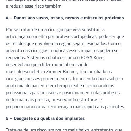
a reduzir esse risco também.
4 – Danos aos vasos, ossos, nervos e músculos próximos
Por se tratar de uma cirurgia que visa substituir a
articulação do joelho por próteses ortopédicas, pode ser que
os tecidos que envolvem a região sejam lesionados. Com o
advento das cirurgias robóticas esses impactos podem ser
reduzidos. Sistemas robóticos como o ROSA Knee,
desenvolvido pela líder mundial em saúde
musculoesquelética Zimmer Biomet, têm auxiliado os
cirurgiões nesses procedimentos, fornecendo dados sobre a
anatomia do paciente em tempo real e direcionando os
profissionais para incisões e posicionamento das próteses
de forma mais precisa, preservando estruturas e
proporcionando uma recuperação mais rápida aos pacientes.
5 – Desgaste ou quebra dos implantes
Trata-se de um risco um pouco mais baixo, entretanto, que