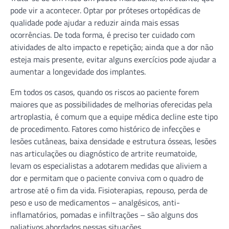
pode vir a acontecer. Optar por próteses ortopédicas de
qualidade pode ajudar a reduzir ainda mais essas
ocorrências. De toda forma, é preciso ter cuidado com
atividades de alto impacto e repetição; ainda que a dor não
esteja mais presente, evitar alguns exercícios pode ajudar a
aumentar a longevidade dos implantes.
Em todos os casos, quando os riscos ao paciente forem
maiores que as possibilidades de melhorias oferecidas pela
artroplastia, é comum que a equipe médica decline este tipo
de procedimento. Fatores como histórico de infecções e
lesões cutâneas, baixa densidade e estrutura ósseas, lesões
nas articulações ou diagnóstico de artrite reumatoide,
levam os especialistas a adotarem medidas que aliviem a
dor e permitam que o paciente conviva com o quadro de
artrose até o fim da vida. Fisioterapias, repouso, perda de
peso e uso de medicamentos – analgésicos, anti-
inflamatórios, pomadas e infiltrações – são alguns dos
paliativos abordados nessas situações.