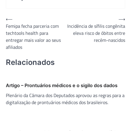
Navegação
⟵
⟶
Femipa fecha parceria com
Incidência de sífilis congênita
de
techtools health para
eleva risco de óbitos entre
Post
entregar mais valor ao seus
recém-nascidos
afiliados
Relacionados
Artigo – Prontuários médicos e o sigilo dos dados
Plenário da Câmara dos Deputados aprovou as regras para a
digitalização de prontuários médicos dos brasileiros.