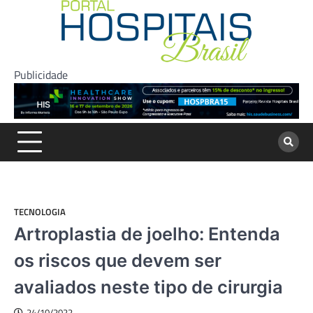
Skip
to
content
Publicidade
TECNOLOGIA
Artroplastia de joelho: Entenda
os riscos que devem ser
avaliados neste tipo de cirurgia
24/10/2022