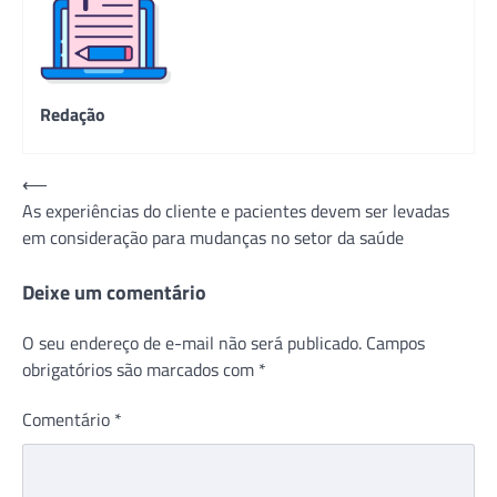
Redação
Navegação
⟵
As experiências do cliente e pacientes devem ser levadas
de
em consideração para mudanças no setor da saúde
Post
Deixe um comentário
O seu endereço de e-mail não será publicado.
Campos
obrigatórios são marcados com
*
Comentário
*