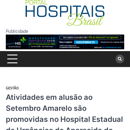
Skip
to
content
Publicidade
GESTÃO
Atividades em alusão ao
Setembro Amarelo são
promovidas no Hospital Estadual