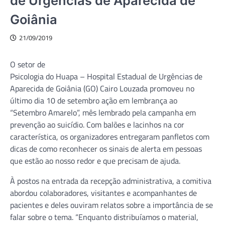
de Urgências de Aparecida de
Goiânia
21/09/2019
O setor de
Psicologia do Huapa – Hospital Estadual de Urgências de
Aparecida de Goiânia (GO) Cairo Louzada promoveu no
último dia 10 de setembro ação em lembrança ao
“Setembro Amarelo”, mês lembrado pela campanha em
prevenção ao suicídio. Com balões e lacinhos na cor
característica, os organizadores entregaram panfletos com
dicas de como reconhecer os sinais de alerta em pessoas
que estão ao nosso redor e que precisam de ajuda.
À postos na entrada da recepção administrativa, a comitiva
abordou colaboradores, visitantes e acompanhantes de
pacientes e deles ouviram relatos sobre a importância de se
falar sobre o tema. “Enquanto distribuíamos o material,