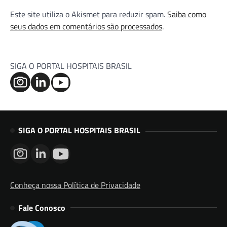
Este site utiliza o Akismet para reduzir spam.
Saiba como
seus dados em comentários são processados
.
SIGA O PORTAL HOSPITAIS BRASIL
SIGA O PORTAL HOSPITAIS BRASIL
Conheça nossa Política de Privacidade
Fale Conosco