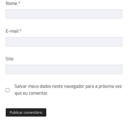
Nome
*
E-mail
*
Site
Salvar meus dados neste navegador para a próxima vez
que eu comentar.