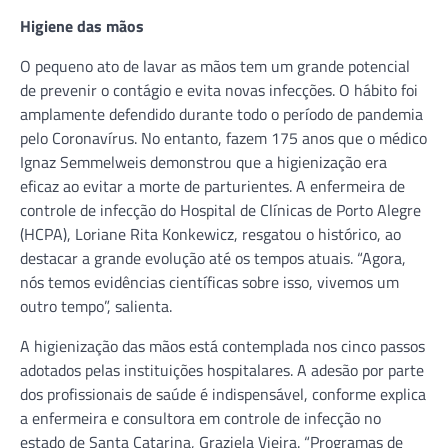
Higiene das mãos
O pequeno ato de lavar as mãos tem um grande potencial
de prevenir o contágio e evita novas infecções. O hábito foi
amplamente defendido durante todo o período de pandemia
pelo Coronavírus. No entanto, fazem 175 anos que o médico
Ignaz Semmelweis demonstrou que a higienização era
eficaz ao evitar a morte de parturientes. A enfermeira de
controle de infecção do Hospital de Clínicas de Porto Alegre
(HCPA), Loriane Rita Konkewicz, resgatou o histórico, ao
destacar a grande evolução até os tempos atuais. “Agora,
nós temos evidências científicas sobre isso, vivemos um
outro tempo”, salienta.
A higienização das mãos está contemplada nos cinco passos
adotados pelas instituições hospitalares. A adesão por parte
dos profissionais de saúde é indispensável, conforme explica
a enfermeira e consultora em controle de infecção no
estado de Santa Catarina, Graziela Vieira. “Programas de