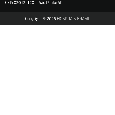
CEP: 02012-120 – São Paulo/SP
Copyright © 2026
HOSPITAIS BRASIL