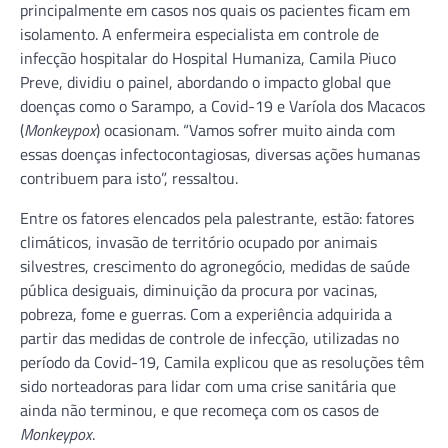
principalmente em casos nos quais os pacientes ficam em
isolamento. A enfermeira especialista em controle de
infecção hospitalar do Hospital Humaniza, Camila Piuco
Preve, dividiu o painel, abordando o impacto global que
doenças como o Sarampo, a Covid-19 e Varíola dos Macacos
(
Monkeypox
) ocasionam. “Vamos sofrer muito ainda com
essas doenças infectocontagiosas, diversas ações humanas
contribuem para isto”, ressaltou.
Entre os fatores elencados pela palestrante, estão: fatores
climáticos, invasão de território ocupado por animais
silvestres, crescimento do agronegócio, medidas de saúde
pública desiguais, diminuição da procura por vacinas,
pobreza, fome e guerras. Com a experiência adquirida a
partir das medidas de controle de infecção, utilizadas no
período da Covid-19, Camila explicou que as resoluções têm
sido norteadoras para lidar com uma crise sanitária que
ainda não terminou, e que recomeça com os casos de
Monkeypox
.