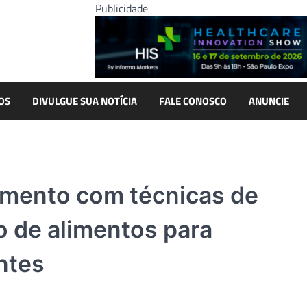
Publicidade
OS
DIVULGUE SUA NOTÍCIA
FALE CONOSCO
ANUNCIE
amento com técnicas de
 de alimentos para
ntes