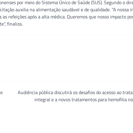
onenses por meio do Sistema Único de Saúde (SUS). Segundo o dir
itação auxilia na alimentação saudável e de qualidade. “A nossa i
 as refeições após a alta médica. Queremos que nosso impacto pos
”, finaliza.
 e
Audiência pública discutirá os desafios do acesso ao tra
integral e a novos tratamentos para hemofilia no