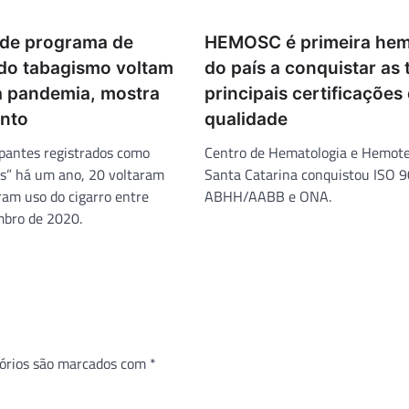
 de programa de
HEMOSC é primeira he
do tabagismo voltam
do país a conquistar as 
a pandemia, mostra
principais certificações
nto
qualidade
ipantes registrados como
Centro de Hematologia e Hemote
s” há um ano, 20 voltaram
Santa Catarina conquistou ISO 
ram uso do cigarro entre
ABHH/AABB e ONA.
mbro de 2020.
órios são marcados com
*