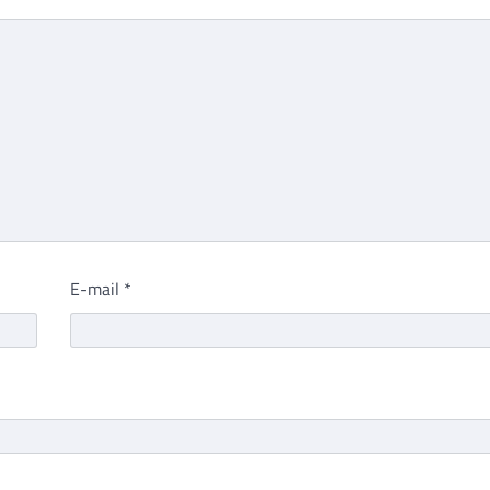
E-mail
*