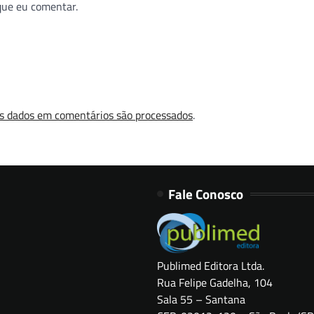
que eu comentar.
s dados em comentários são processados
.
Fale Conosco
Publimed Editora Ltda.
Rua Felipe Gadelha, 104
Sala 55 – Santana