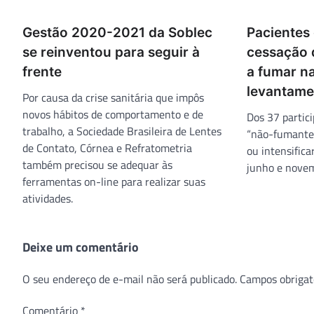
Gestão 2020-2021 da Soblec
Pacientes
se reinventou para seguir à
cessação 
frente
a fumar n
levantame
Por causa da crise sanitária que impôs
novos hábitos de comportamento e de
Dos 37 partic
trabalho, a Sociedade Brasileira de Lentes
“não-fumante
de Contato, Córnea e Refratometria
ou intensifica
também precisou se adequar às
junho e nove
ferramentas on-line para realizar suas
atividades.
Deixe um comentário
O seu endereço de e-mail não será publicado.
Campos obrigat
Comentário
*