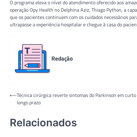
O programa eleva o nível do atendimento oferecido aos amaz
operação Opy Health no Delphina Aziz, Thiago Python, a capac
que os pacientes continuem com os cuidados necessários para
ultrapasse a experiência hospitalar e chegue à casa do paciente
Redação
Navegação
⟵
Técnica cirúrgica reverte sintomas do Parkinson em curto
longo prazo
de
Post
Relacionados