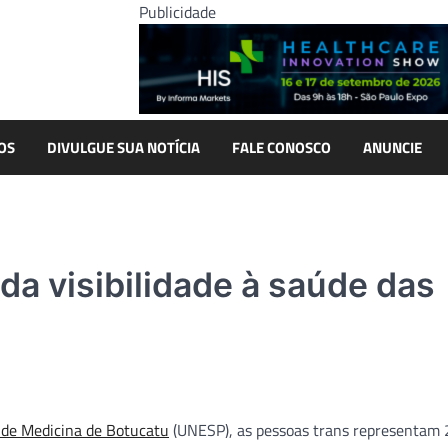
Publicidade
OS
DIVULGUE SUA NOTÍCIA
FALE CONOSCO
ANUNCIE
da visibilidade à saúde das
 de Medicina de Botucatu
(UNESP), as pessoas trans representam 