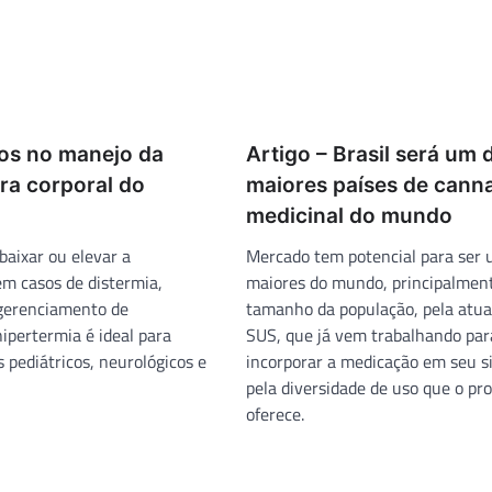
os no manejo da
Artigo – Brasil será um 
ra corporal do
maiores países de cann
medicinal do mundo
baixar ou elevar a
Mercado tem potencial para ser 
m casos de distermia,
maiores do mundo, principalment
gerenciamento de
tamanho da população, pela atua
ipertermia é ideal para
SUS, que já vem trabalhando par
 pediátricos, neurológicos e
incorporar a medicação em seu s
pela diversidade de uso que o pr
oferece.