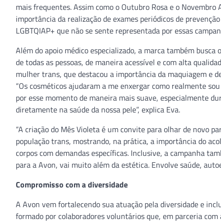
mais frequentes. Assim como o Outubro Rosa e o Novembro Azul
importância da realização de exames periódicos de prevenção
LGBTQIAP+ que não se sente representada por essas campan
Além do apoio médico especializado, a marca também busca o
de todas as pessoas, de maneira acessível e com alta qualida
mulher trans, que destacou a importância da maquiagem e de i
“Os cosméticos ajudaram a me enxergar como realmente sou 
por esse momento de maneira mais suave, especialmente dur
diretamente na saúde da nossa pele”, explica Eva.
“A criação do Mês Violeta é um convite para olhar de novo p
população trans, mostrando, na prática, a importância do acol
corpos com demandas específicas. Inclusive, a campanha tamb
para a Avon, vai muito além da estética. Envolve saúde, autoes
Compromisso com a diversidade
A Avon vem fortalecendo sua atuação pela diversidade e incl
formado por colaboradores voluntários que, em parceria com 