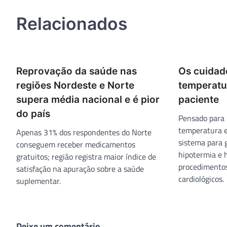
Post
Relacionados
Reprovação da saúde nas
Os cuidad
regiões Nordeste e Norte
temperatu
supera média nacional e é pior
paciente
do país
Pensado para 
temperatura e
Apenas 31% dos respondentes do Norte
sistema para 
conseguem receber medicamentos
hipotermia e h
gratuitos; região registra maior índice de
procedimentos
satisfação na apuração sobre a saúde
cardiológicos.
suplementar.
Deixe um comentário