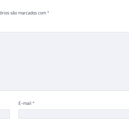
órios são marcados com
*
E-mail
*