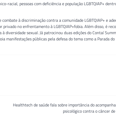
tnico-racial, pessoas com deficiência e população LGBTQIAP+ dentro
 combate à discriminação contra a comunidade LGBTQIAP+ e ader
tor privado no enfrentamento à LGBTQIAP+fobia. Além disso, é rec
diversidade sexual. Já patrocinou duas edições do Contaí Summ
ia manifestações públicas pela defesa do tema como a Parada do
Healthtech de saúde fala sobre importância do acompanh
psicológico contra o câncer 