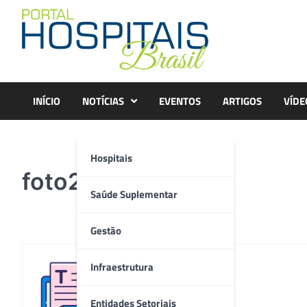
Skip
to
content
INÍCIO
NOTÍCIAS
EVENTOS
ARTIGOS
VÍDE
Hospitais
foto2
Saúde Suplementar
Gestão
Infraestrutura
Redação
Entidades Setoriais