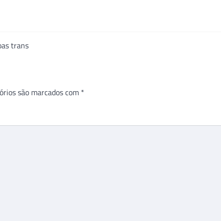
oas trans
órios são marcados com
*