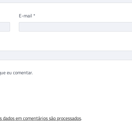
E-mail
*
que eu comentar.
s dados em comentários são processados
.