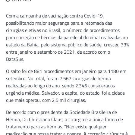
Com a campanha de vacinação contra Covid-19,
possibilitando maior segurança para a retomada das
cirurgias eletivas no Brasil, o número de procedimentos
para correção de hérnias da parede abdominal realizadas no
estado da Bahia, pelo sistema público de saúde, cresceu 33%
entre janeiro e setembro de 2021, de acordo com o
DataSus.
O salto foi de 881 procedimentos em janeiro para 1180 em
setembro. No total, foram 7.567 cirurgias de hérnia
realizadas ao longo do ano, sendo 2.346 considerados
urgência médica. Salvador, a capital do estado, foi a cidade
que mais operou, com 2,5 mil cirurgias.
De acordo com o presidente da Sociedade Brasileira de
Hérnia, Dr. Christiano Claus, a cirurgia é a única forma de
tratamento para as hérnias. “Não existe qualquer
medicação que possa tratar a doença. A correção cirúrgica é