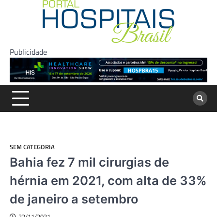
Skip
to
content
Publicidade
SEM CATEGORIA
Bahia fez 7 mil cirurgias de
hérnia em 2021, com alta de 33%
de janeiro a setembro
22/11/2021