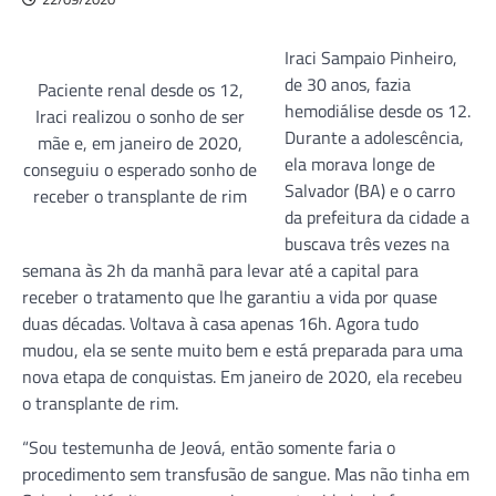
Iraci Sampaio Pinheiro,
de 30 anos, fazia
Paciente renal desde os 12,
hemodiálise desde os 12.
Iraci realizou o sonho de ser
Durante a adolescência,
mãe e, em janeiro de 2020,
ela morava longe de
conseguiu o esperado sonho de
Salvador (BA) e o carro
receber o transplante de rim
da prefeitura da cidade a
buscava três vezes na
semana às 2h da manhã para levar até a capital para
receber o tratamento que lhe garantiu a vida por quase
duas décadas. Voltava à casa apenas 16h. Agora tudo
mudou, ela se sente muito bem e está preparada para uma
nova etapa de conquistas. Em janeiro de 2020, ela recebeu
o transplante de rim.
“Sou testemunha de Jeová, então somente faria o
procedimento sem transfusão de sangue. Mas não tinha em