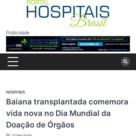
Skip
to
content
Publicidade
HOSPITAIS
Baiana transplantada comemora
vida nova no Dia Mundial da
Doação de Órgãos
22/09/2020