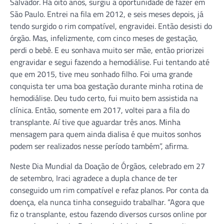
Salvador. Há oito anos, surgiu a oportunidade de fazer em
São Paulo. Entrei na fila em 2012, e seis meses depois, já
tendo surgido o rim compatível, engravidei. Então desisti do
órgão. Mas, infelizmente, com cinco meses de gestação,
perdi o bebê. E eu sonhava muito ser mãe, então priorizei
engravidar e segui fazendo a hemodiálise. Fui tentando até
que em 2015, tive meu sonhado filho. Foi uma grande
conquista ter uma boa gestação durante minha rotina de
hemodiálise. Deu tudo certo, fui muito bem assistida na
clínica. Então, somente em 2017, voltei para a fila do
transplante. Aí tive que aguardar três anos. Minha
mensagem para quem ainda dialisa é que muitos sonhos
podem ser realizados nesse período também”, afirma.
Neste Dia Mundial da Doação de Órgãos, celebrado em 27
de setembro, Iraci agradece a dupla chance de ter
conseguido um rim compatível e refaz planos. Por conta da
doença, ela nunca tinha conseguido trabalhar. “Agora que
fiz o transplante, estou fazendo diversos cursos online por