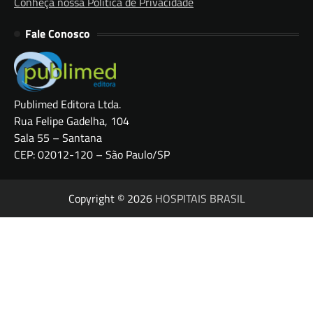
Conheça nossa Política de Privacidade
Fale Conosco
Publimed Editora Ltda.
Rua Felipe Gadelha, 104
Sala 55 – Santana
CEP: 02012-120 – São Paulo/SP
Copyright © 2026
HOSPITAIS BRASIL