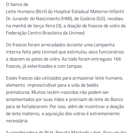
O banco de
Leite Humano (BLH) do Hospital Estadual Materno-Infantil
Dr. Jurandir do Nascimento (HMI), de Goiânia (GO), recebeu
na manhã de terça-feira (3), a doação de frascos de vidro da
Federação Centro Brasileira da Unimed.
Os frascos foram arrecadados durante uma campanha
interna feita pela Unimed que estimulou seus funcionários
a doarem os potes de vidro. Ao todo foram entregues 166
frascos, já esterilizados e com tampas.
Esses frascos são utilizados para armazenar leite humano,
elemento imprescindível para a vida de bebês
prematuros. Muitos recém-nascidos não podem ser
amamentados por suas mães e precisam do leite do Banco
para se fortalecerem. Por isso, além de incentivar a doação
de leite materno, a aquisição dos vidros é extremamente
necessária.
A coordenadora do BLH, Renata Machado Leles, ficou muito