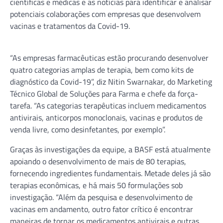
científicas e médicas e as notícias para identificar e analisar
potenciais colaborações com empresas que desenvolvem
vacinas e tratamentos da Covid-19.
“As empresas farmacêuticas estão procurando desenvolver
quatro categorias amplas de terapia, bem como kits de
diagnóstico da Covid-19”, diz Nitin Swarnakar, do Marketing
Técnico Global de Soluções para Farma e chefe da força-
tarefa. “As categorias terapêuticas incluem medicamentos
antivirais, anticorpos monoclonais, vacinas e produtos de
venda livre, como desinfetantes, por exemplo”.
Graças às investigações da equipe, a BASF está atualmente
apoiando o desenvolvimento de mais de 80 terapias,
fornecendo ingredientes fundamentais. Metade deles já são
terapias econômicas, e há mais 50 formulações sob
investigação. “Além da pesquisa e desenvolvimento de
vacinas em andamento, outro fator crítico é encontrar
maneiras de tornar os medicamentos antivirais e outras