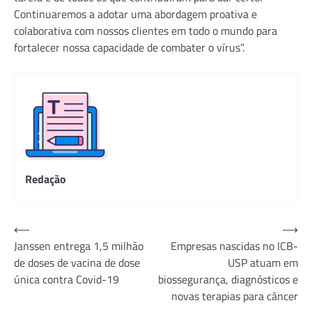
Continuaremos a adotar uma abordagem proativa e
colaborativa com nossos clientes em todo o mundo para
fortalecer nossa capacidade de combater o vírus”.
Redação
Navegação
⟵
⟶
Janssen entrega 1,5 milhão
Empresas nascidas no ICB-
de
de doses de vacina de dose
USP atuam em
Post
única contra Covid-19
biossegurança, diagnósticos e
novas terapias para câncer