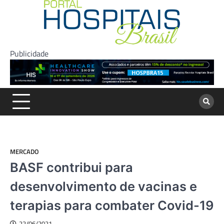
Skip
to
content
Publicidade
MERCADO
BASF contribui para
desenvolvimento de vacinas e
terapias para combater Covid-19
22/06/2021