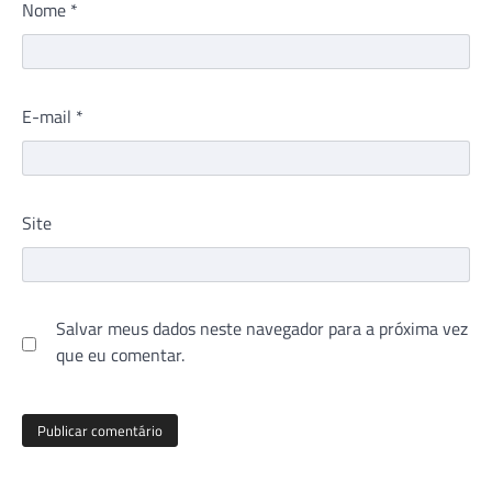
Nome
*
E-mail
*
Site
Salvar meus dados neste navegador para a próxima vez
que eu comentar.