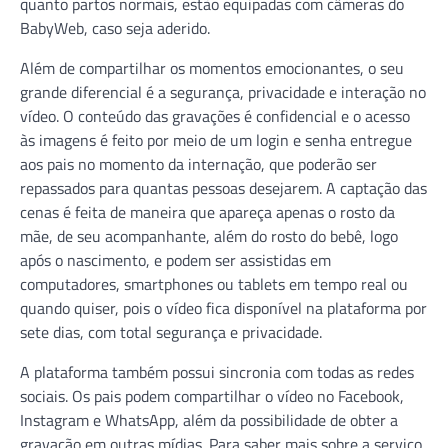
quanto partos normais, estão equipadas com câmeras do
BabyWeb, caso seja aderido.
Além de compartilhar os momentos emocionantes, o seu
grande diferencial é a segurança, privacidade e interação no
vídeo. O conteúdo das gravações é confidencial e o acesso
às imagens é feito por meio de um login e senha entregue
aos pais no momento da internação, que poderão ser
repassados para quantas pessoas desejarem. A captação das
cenas é feita de maneira que apareça apenas o rosto da
mãe, de seu acompanhante, além do rosto do bebê, logo
após o nascimento, e podem ser assistidas em
computadores, smartphones ou tablets em tempo real ou
quando quiser, pois o vídeo fica disponível na plataforma por
sete dias, com total segurança e privacidade.
A plataforma também possui sincronia com todas as redes
sociais. Os pais podem compartilhar o vídeo no Facebook,
Instagram e WhatsApp, além da possibilidade de obter a
gravação em outras mídias. Para saber mais sobre a serviço