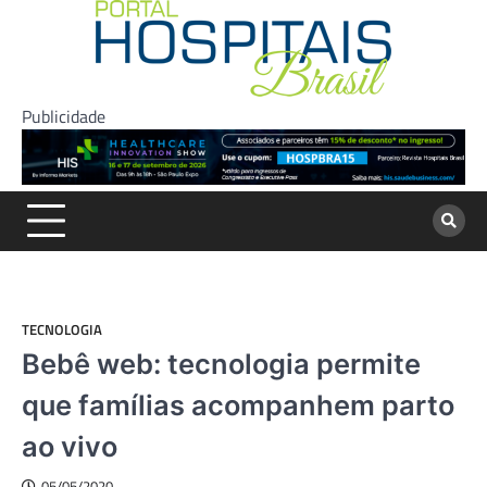
Skip
to
content
Publicidade
TECNOLOGIA
Bebê web: tecnologia permite
que famílias acompanhem parto
ao vivo
05/05/2020