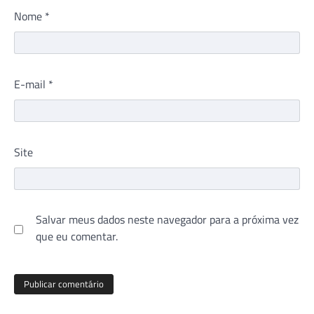
Nome
*
E-mail
*
Site
Salvar meus dados neste navegador para a próxima vez
que eu comentar.