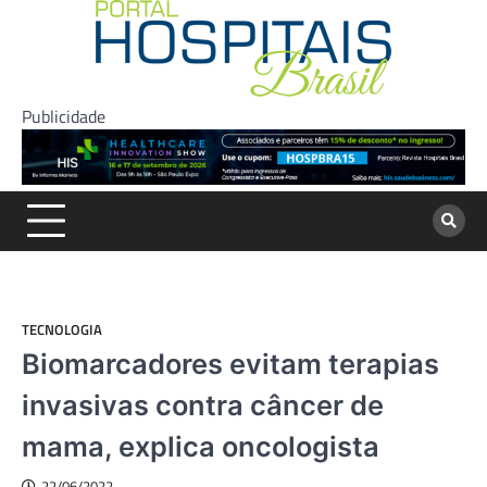
Skip
to
content
Publicidade
TECNOLOGIA
Biomarcadores evitam terapias
invasivas contra câncer de
mama, explica oncologista
22/06/2022