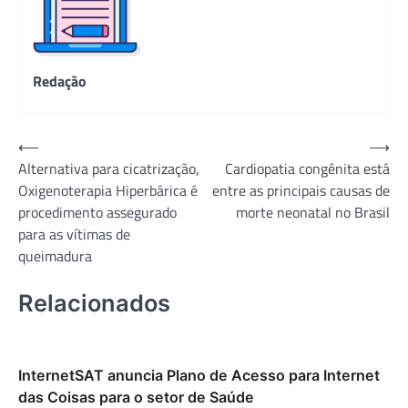
Redação
Navegação
⟵
⟶
Alternativa para cicatrização,
Cardiopatia congênita está
de
Oxigenoterapia Hiperbárica é
entre as principais causas de
Post
procedimento assegurado
morte neonatal no Brasil
para as vítimas de
queimadura
Relacionados
InternetSAT anuncia Plano de Acesso para Internet
das Coisas para o setor de Saúde