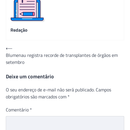
Redação
Navegação
⟵
Blumenau registra recorde de transplantes de órgãos em
de
setembro
Post
Deixe um comentário
O seu endereço de e-mail não será publicado.
Campos
obrigatórios são marcados com
*
Comentário
*