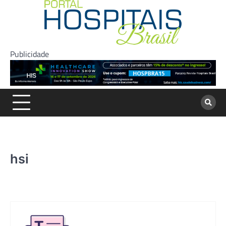
Skip
to
content
Publicidade
hsi