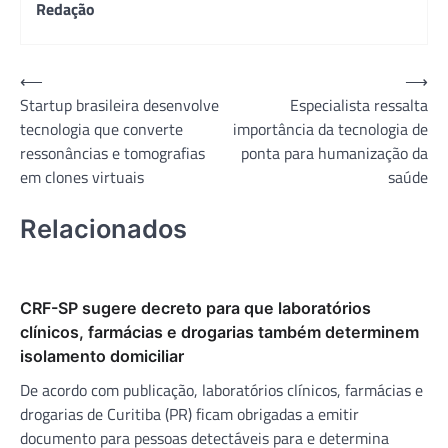
Redação
Navegação
⟵
⟶
Startup brasileira desenvolve
Especialista ressalta
de
tecnologia que converte
importância da tecnologia de
Post
ressonâncias e tomografias
ponta para humanização da
em clones virtuais
saúde
Relacionados
CRF-SP sugere decreto para que laboratórios
clínicos, farmácias e drogarias também determinem
isolamento domiciliar
De acordo com publicação, laboratórios clínicos, farmácias e
drogarias de Curitiba (PR) ficam obrigadas a emitir
documento para pessoas detectáveis para e determina