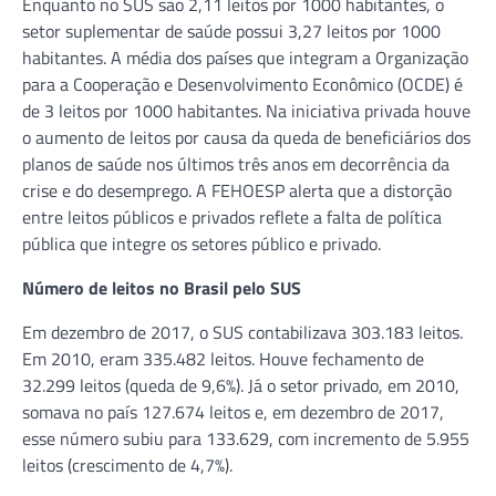
Enquanto no SUS são 2,11 leitos por 1000 habitantes, o
setor suplementar de saúde possui 3,27 leitos por 1000
habitantes. A média dos países que integram a Organização
para a Cooperação e Desenvolvimento Econômico (OCDE) é
de 3 leitos por 1000 habitantes. Na iniciativa privada houve
o aumento de leitos por causa da queda de beneficiários dos
planos de saúde nos últimos três anos em decorrência da
crise e do desemprego. A FEHOESP alerta que a distorção
entre leitos públicos e privados reflete a falta de política
pública que integre os setores público e privado.
Número de leitos no Brasil pelo SUS
Em dezembro de 2017, o SUS contabilizava 303.183 leitos.
Em 2010, eram 335.482 leitos. Houve fechamento de
32.299 leitos (queda de 9,6%). Já o setor privado, em 2010,
somava no país 127.674 leitos e, em dezembro de 2017,
esse número subiu para 133.629, com incremento de 5.955
leitos (crescimento de 4,7%).