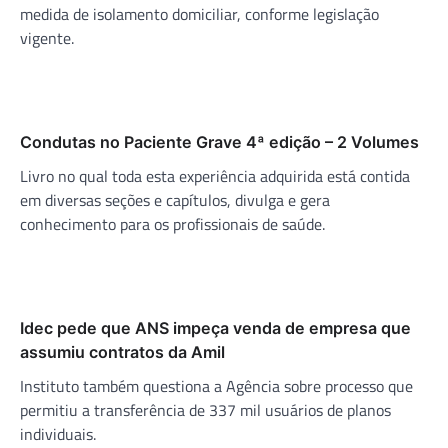
medida de isolamento domiciliar, conforme legislação
vigente.
Condutas no Paciente Grave 4ª edição – 2 Volumes
Livro no qual toda esta experiência adquirida está contida
em diversas seções e capítulos, divulga e gera
conhecimento para os profissionais de saúde.
Idec pede que ANS impeça venda de empresa que
assumiu contratos da Amil
Instituto também questiona a Agência sobre processo que
permitiu a transferência de 337 mil usuários de planos
individuais.