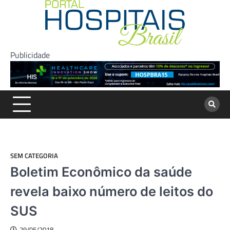
Skip
to
content
Publicidade
SEM CATEGORIA
Boletim Econômico da saúde
revela baixo número de leitos do
SUS
29/05/2018