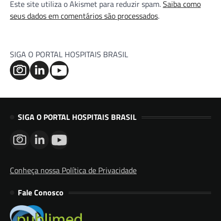
Este site utiliza o Akismet para reduzir spam.
Saiba como
seus dados em comentários são processados
.
SIGA O PORTAL HOSPITAIS BRASIL
SIGA O PORTAL HOSPITAIS BRASIL
Conheça nossa Política de Privacidade
Fale Conosco