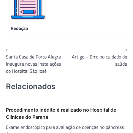
Redação
Navegação
⟵
⟶
Santa Casa de Porto Alegre
Artigo – Erro no cuidado de
de
inaugura novas instalações
saúde
Post
do Hospital São José
Relacionados
Procedimento inédito é realizado no Hospital de
Clínicas do Paraná
Exame endoscópico para avaliação de doenças no pâncreas