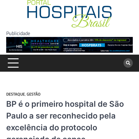
Skip
to
content
Publicidade
DESTAQUE
,
GESTÃO
BP é o primeiro hospital de São
Paulo a ser reconhecido pela
excelência do protocolo