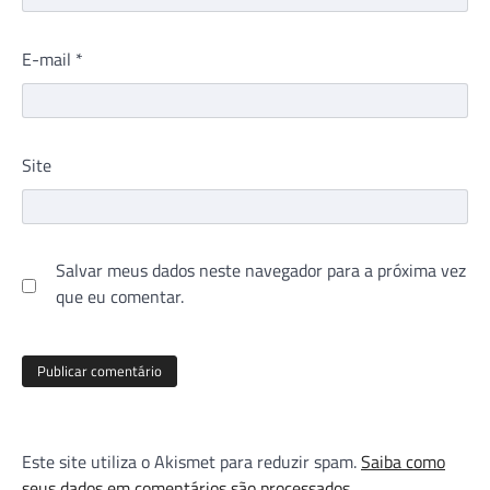
E-mail
*
Site
Salvar meus dados neste navegador para a próxima vez
que eu comentar.
Este site utiliza o Akismet para reduzir spam.
Saiba como
seus dados em comentários são processados
.