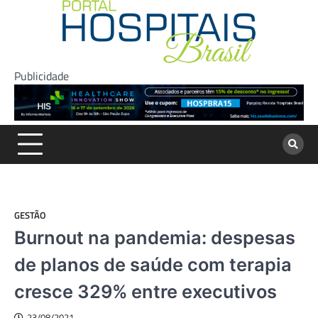
Skip
to
content
Publicidade
GESTÃO
Burnout na pandemia: despesas
de planos de saúde com terapia
cresce 329% entre executivos
23/08/2021