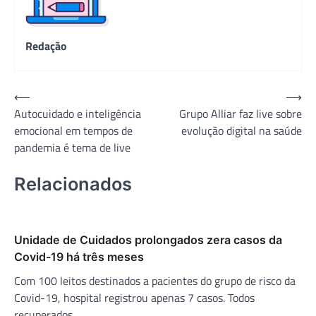
Redação
Navegação
⟵
⟶
Autocuidado e inteligência
Grupo Alliar faz live sobre
de
emocional em tempos de
evolução digital na saúde
Post
pandemia é tema de live
Relacionados
Unidade de Cuidados prolongados zera casos da
Covid-19 há três meses
Com 100 leitos destinados a pacientes do grupo de risco da
Covid-19, hospital registrou apenas 7 casos. Todos
recuperados.