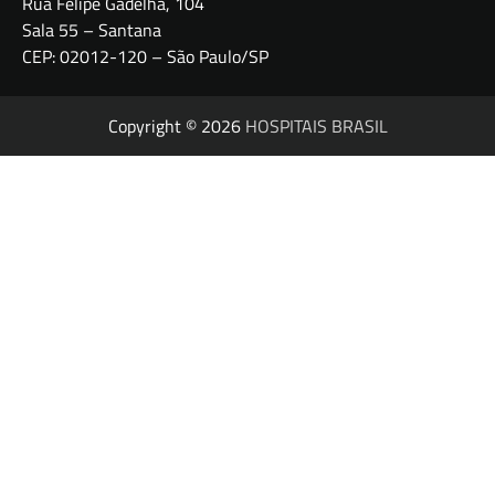
Rua Felipe Gadelha, 104
Sala 55 – Santana
CEP: 02012-120 – São Paulo/SP
Copyright © 2026
HOSPITAIS BRASIL