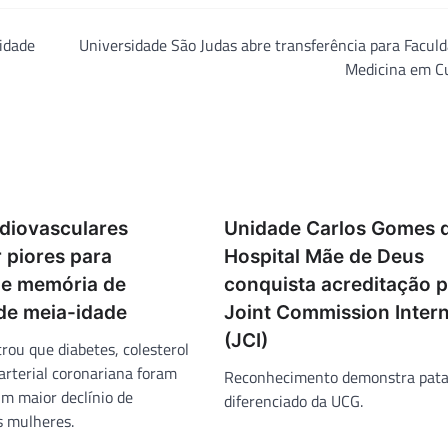
idade
Universidade São Judas abre transferência para Facul
Medicina em C
rdiovasculares
Unidade Carlos Gomes 
 piores para
Hospital Mãe de Deus
o e memória de
conquista acreditação p
de meia-idade
Joint Commission Intern
(JCI)
rou que diabetes, colesterol
arterial coronariana foram
Reconhecimento demonstra pat
um maior declínio de
diferenciado da UCG.
s mulheres.