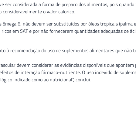
e ser considerada a forma de preparo dos alimentos, pois quando f
consideravelmente o valor calórico.
e ômega 6, não devem ser substituídos por óleos tropicais (palma e
m ricos em SAT e por não fornecerem quantidades adequadas de ác
quanto à recomendação do uso de suplementos alimentares que não 
ovascular devem considerar as evidências disponíveis que apontem 
s efeitos de interação fármaco-nutriente. O uso indevido de suplem
gico indicado como ao nutricional”, conclui.