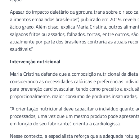
Apesar do impacto deletério da gordura trans sobre o risco c
alimentos embalados brasileiros”, publicado em 2019, revel
ácido graxo. Além disso, explica Maria Cristina, outros alim
salgados fritos ou assados, folhados, tortas, entre outros, s
atualmente por parte dos brasileiros contraria as atuais re
saudáveis.”
Intervenção nutricional
Maria Cristina defende que a composição nutricional da dieta
considerando as necessidades calóricas e preferências individu
para prevenção cardiovascular, tendo como preceito a exclus
proporcionalmente, maior consumo de gorduras insaturadas, a
“A orientação nutricional deve capacitar o indivíduo quanto
processados, uma vez que um mesmo produto pode apresentar 
em função de seu fabricante”, orienta a cardiologista.
Nesse contexto, a especialista reforça que a adequada rotul