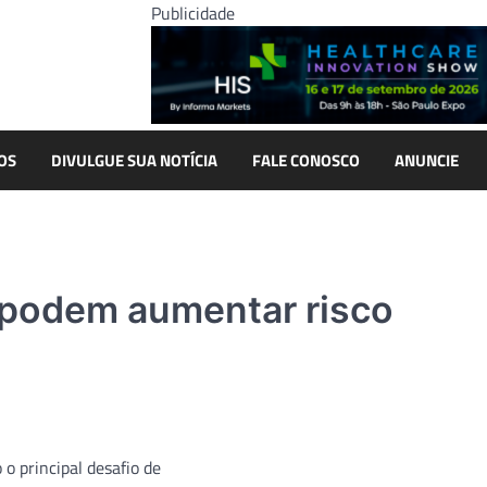
Publicidade
OS
DIVULGUE SUA NOTÍCIA
FALE CONOSCO
ANUNCIE
 podem aumentar risco
o principal desafio de