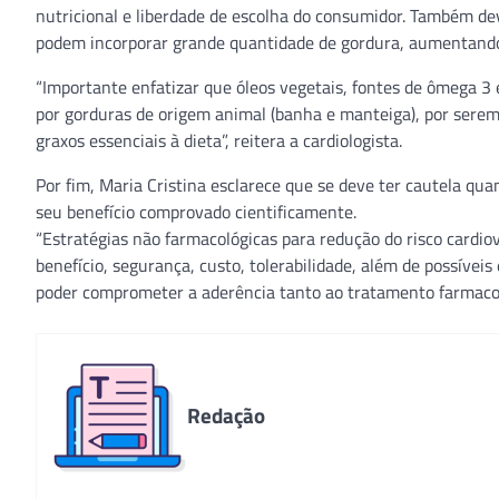
nutricional e liberdade de escolha do consumidor. Também dev
podem incorporar grande quantidade de gordura, aumentando 
“Importante enfatizar que óleos vegetais, fontes de ômega 3 
por gorduras de origem animal (banha e manteiga), por sere
graxos essenciais à dieta”, reitera a cardiologista.
Por fim, Maria Cristina esclarece que se deve ter cautela 
seu benefício comprovado cientificamente.
“Estratégias não farmacológicas para redução do risco cardi
benefício, segurança, custo, tolerabilidade, além de possívei
poder comprometer a aderência tanto ao tratamento farmacoló
Redação