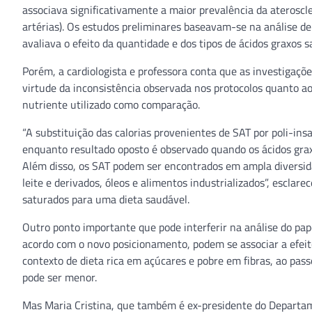
associava significativamente a maior prevalência da ateroscl
artérias). Os estudos preliminares baseavam-se na análise de 
avaliava o efeito da quantidade e dos tipos de ácidos graxos 
Porém, a cardiologista e professora conta que as investigaç
virtude da inconsistência observada nos protocolos quanto a
nutriente utilizado como comparação.
“A substituição das calorias provenientes de SAT por poli-in
enquanto resultado oposto é observado quando os ácidos graxo
Além disso, os SAT podem ser encontrados em ampla diversid
leite e derivados, óleos e alimentos industrializados”, esclar
saturados para uma dieta saudável.
Outro ponto importante que pode interferir na análise do pap
acordo com o novo posicionamento, podem se associar a efeit
contexto de dieta rica em açúcares e pobre em fibras, ao pas
pode ser menor.
Mas Maria Cristina, que também é ex-presidente do Departam